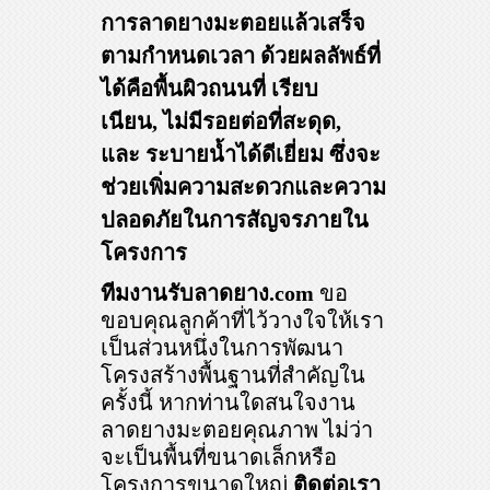
การลาดยางมะตอยแล้วเสร็จ
ตามกำหนดเวลา ด้วยผลลัพธ์ที่
ได้คือพื้นผิวถนนที่
เรียบ
เนียน
,
ไม่มีรอยต่อที่สะดุด
,
และ
ระบายน้ำได้ดีเยี่ยม
ซึ่งจะ
ช่วยเพิ่มความสะดวกและความ
ปลอดภัยในการสัญจรภายใน
โครงการ
ทีมงานรับลาดยาง.com
ขอ
ขอบคุณลูกค้าที่ไว้วางใจให้เรา
เป็นส่วนหนึ่งในการพัฒนา
โครงสร้างพื้นฐานที่สำคัญใน
ครั้งนี้ หากท่านใดสนใจงาน
ลาดยางมะตอยคุณภาพ ไม่ว่า
จะเป็นพื้นที่ขนาดเล็กหรือ
โครงการขนาดใหญ่
ติดต่อเรา