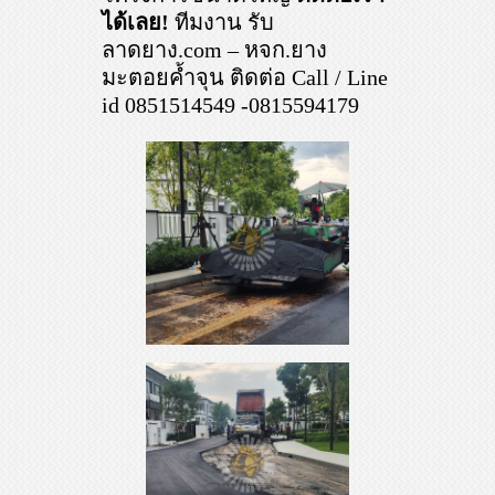
ได้เลย!
ทีมงาน รับ
ลาดยาง.com – หจก.ยาง
มะตอยค้ำจุน ติดต่อ Call / Line
id 0851514549 -0815594179