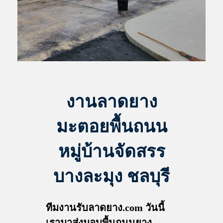
งานลาดยาง
มะตอยพื้นถนน
หมู่บ้านจัดสรร
บางละมุง ชลบุรี
ทีมงานรับลาดยาง.com วันนี้
เรามาส่งมอบพื้นถนนยาง