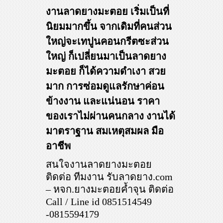
งานลาดยางมะตอย เริ่มเป็นที่
นิยมมากขึ้น จากเดิมที่คนส่วน
ใหญ่จะเทปูนคอนกรีตซะส่วน
ใหญ่ ก็เปลี่ยนมาเป็นลาดยาง
มะตอย ก็ได้ความดำเงา สวย
มาก การซ่อมดูแลรักษาค่อน
ข้างงาน และแน่นอน ราคา
ของเราไม่ผ่านคนกลาง งานได้
มาตราฐาน สมเหตุสมผล มือ
อาชีพ
สนใจงานลาดยางมะตอย
ติดต่อ ทีมงาน รับลาดยาง.com
– หจก.ยางมะตอยค้ำจุน ติดต่อ
Call / Line id 0851514549
-0815594179