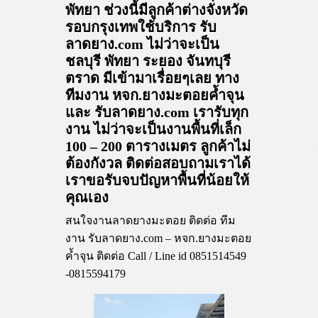
พัทยา ช่วงนี้มีลูกค้าต่างจังหวัด
รอบกรุงเทพใช้บริการ รับ
ลาดยาง.com ไม่ว่าจะเป็น
ชลบุรี พัทยา ระยอง จันทบุรี
ตราด มีเข้ามาเรื่อยๆเลย ทาง
ทีมงาน หจก.ยางมะตอยค้ำจุน
และ รับลาดยาง.com เรารับทุก
งาน ไม่ว่าจะเป็นงานพื้นที่เล็ก
100 – 200 ตารางเมตร ลูกค้าไม่
ต้องกังวล ติดต่อสอบถามเราได้
เราขอรับจบปัญหาพื้นที่น้อยให้
คุณเอง
สนใจงานลาดยางมะตอย ติดต่อ ทีม
งาน รับลาดยาง.com – หจก.ยางมะตอย
ค้ำจุน ติดต่อ Call / Line id 0851514549
-0815594179