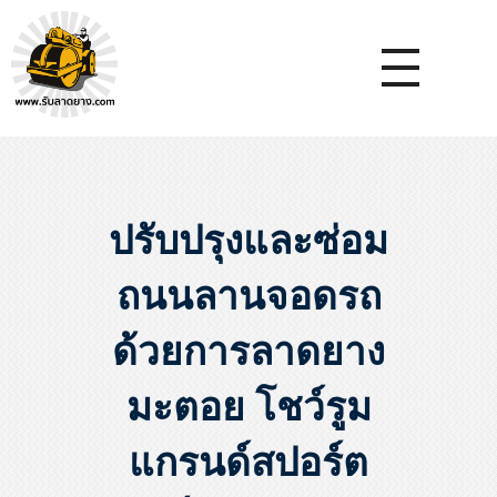
หจก.ยางมะตอยค้ำจุน - รับลาดยางมะตอย รับทำถนน รับตีเส้นจรจร รับเหมางานก่อสร้างพื้น
รับลาดยางมะตอย, รับลาดยางแอสฟัลท์ , ปูยางมะตอย, รับทำถนน, ลาดยางมะตอย,เทคอนกรีต, รับถมที่, รับทำลาดจอดรถ, ตีเส้นจราจร ,ทำพื้นโกดัง, ทำพื้นห้องเย็น, ราดยางมะตอย, ราดยางแอสฟัลท์ , ลาดยางแอสฟัลท์
ปรับปรุงและซ่อม
ถนนลานจอดรถ
ด้วยการลาดยาง
มะตอย โชว์รูม
แกรนด์สปอร์ต