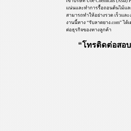
เข้าบริษัท Ube Chemicals (Asia
แน่นและทำการรื้อถอนต้นไม้แล
สามารถทำให้อย่างรวด เร็วและง
งานนี้ทาง “รับลาดยาง.com” ได้
ต่อธุรกิจของทางลูกค้า
“โทรติดต่อสอบ