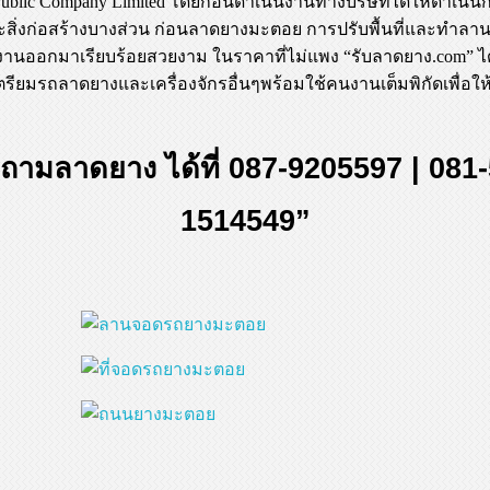
) Public Company Limited โดยก่อนดำเนินงานทางบริษัทได้ให้ดำเนิน
ะสิ่งก่อสร้างบางส่วน ก่อนลาดยางมะตอย การปรับพื้นที่และทำล
านออกมาเรียบร้อยสวยงาม ในราคาที่ไม่แพง “รับลาดยาง.com” ได
เตรียมรถลาดยางและเครื่องจักรอื่นๆพร้อมใช้คนงานเต็มพิกัดเพื่อใ
ถามลาดยาง ได้ที่ 087-9205597 | 081-
1514549”