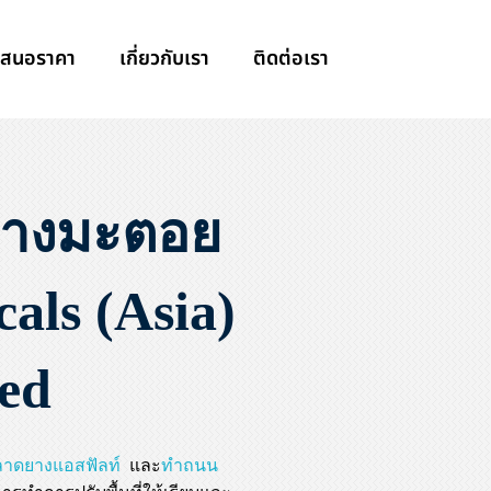
เสนอราคา
เกี่ยวกับเรา
ติดต่อเรา
ยางมะตอย
ls (Asia)
ed
ลาดยางแอสฟัลท์
และ
ทำถนน