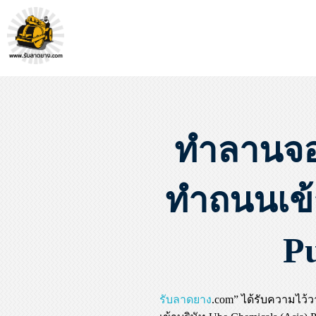
หจก.ยางมะตอยค้ำจุน - รับลาดยางมะตอย รับทำถนน รับตีเส้นจรจร รับเหมางานก่อสร้างพื้น
รับลาดยางมะตอย, รับลาดยางแอสฟัลท์ , ปูยางมะตอย, รับทำถนน, ลาดยางมะตอย,เทคอนกรีต, รับถมที่, รับทำลาดจอดรถ, ตีเส้นจราจร ,ทำพื้นโกดัง, ทำพื้นห้องเย็น, ราดยางมะตอย, ราดยางแอสฟัลท์ , ลาดยางแอสฟัลท์
ทำลานจอ
ทำถนนเข้
P
รับลาดยาง
.com” ได้รับความไว้