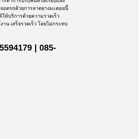
การทำการปรับพื้นที่ให้เรียบและ
านจอดรถด้วยการลาดยางมะตอยนี้
้ให้บริการด้วยความรวดเร็ว
ห้งาน เสร็จรวดเร็ว โดยไม่กระทบ
5594179 | 085-