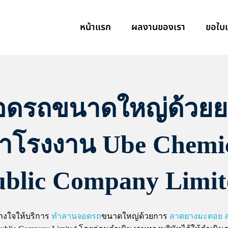
หน้าแรก
ผลงานของเรา
ขอใบ
ดรถขนาดใหญ่ด้วย
าโรงงาน Ube Chemica
ublic Company Limit
วางใจให้บริการ
ทำลานจอดรถ
ขนาดใหญ่ด้วยการ
ลาดยางมะตอย