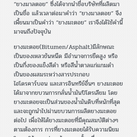
“ยางมาลตอย” ซึ่งได้จากนำชื่อบริษัทที่ผลิตมา
เป็นชื่อ แล้วเวลาต่อมาคำว่า “ยางมาลตอย” จึง
เพี้ยนมาเป็นคำว่า “ยางมะตอย” เราจึงได้ใช้คำนี้
มาจนถึงปัจจุบัน
ยางมะตอย(Bitumen/Asphalt)มีลักษณะ
เป็นของเหลวข้นหนืด มีอำนาจการยืดสูง หรือ
เป็นกึ่งของแข็งสีดำ หรือสีน้ำตาลแก่แกมดำ
เป็นของผสมระหว่างสารประกอบ
ไฮโดรคาร์บอน และสารอินทรีย์อื่นๆ ยางมะตอย
ได้มาจากขบวนการกลั่นน้ำมันปิโตรเลียม โดย
ยางมะตอยจะเป็นส่วนของน้ำมันดิบที่หนักที่สุด
และจะถูกนำไปผ่านขบวนการผลิตยางมะตอย
ต่อไป เพื่อให้ได้ยางมะตอยที่มีคุณสมบัติต่างๆ
ตามต้องการ การที่ยางมะตอยได้รับความนิยม