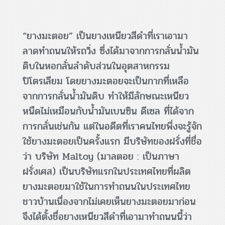
“ยางมะตอย” เป็นยางเหนียวสีดำที่เราเอามา
ลาดทำถนนให้รถวิ่ง ซึ่งได้มาจากการกลั่นน้ำมัน
ดิบในหอกลั่นลำดับส่วนในอุตสาหกรรม
ปิโตรเลียม โดยยางมะตอยจะเป็นกากที่เหลือ
จากการกลั่นน้ำมันดิบ ทำให้มีลักษณะเหนียว
หนืดไม่เหมือนกับน้ำมันเบนซิน ดีเซล ที่ได้จาก
การกลั่นเช่นกัน แต่ในอดีตที่เราคนไทยพึ่งจะรู้จัก
ใช้ยางมะตอยเป็นครั้งแรก มีบริษัทของฝรั่งที่ชื่อ
ว่า บริษัท Maltoy (มาลตอย : เป็นภาษา
ฝรั่งเศส) เป็นบริษัทแรกในประเทศไทยที่ผลิต
ยางมะตอยมาใช้ในการทำถนนในประเทศไทย
ชาวบ้านเนื่องจากไม่เคยเห็นยางมะตอยมาก่อน
จึงได้ตั้งชื่อยางเหนียวสีดำที่เอามาทำถนนนี้ว่า