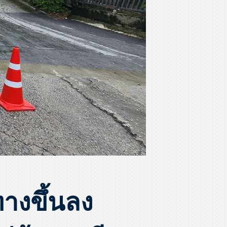
งขึ้นลง