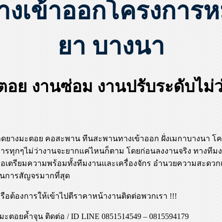
งเข้าออกโครงการหมู
ยา บางนา
อย งานซ่อม งานปรับระดับไม่
!
บ ลาดยางมะตอย คอสะพาน ทีนสะพานทางเข้าออก ฝั่งเมกาบางนา โค
ริการทุกๆไม่ว่างานจะยากแค่ไหนก็ตาม โดยก่อนลงงานจริง ทางทีมงา
เพื่อเตรียมความพร้อมทั้งทีมงานและเครื่องจักร อำนวยความสะดวกแก
นการสัญจรมากที่สุด
อต้องการให้เข้าไปตีราคาหน้างานติดต่อพวกเรา !!!
ะตอยค้ำจุน ติดต่อ / ID LINE 0851514549 – 0815594179