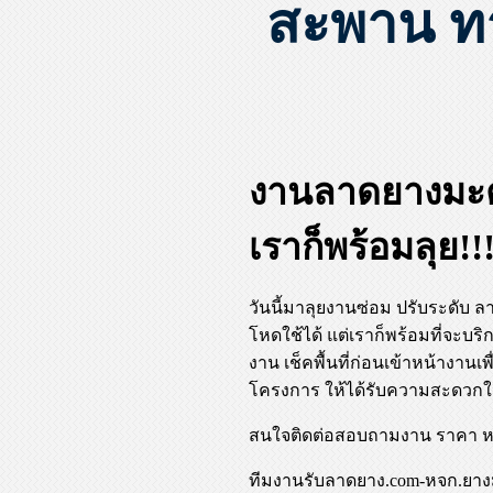
สะพาน ทา
งานลาดยางมะต
เราก็พร้อมลุย!!
วันนี้มาลุยงานซ่อม ปรับระดั
โหดใช้ได้ แต่เราก็พร้อมที่จะบ
งาน เช็คพื้นที่ก่อนเข้าหน้างาน
โครงการ ให้ได้รับความสะดวกใ
สนใจติดต่อสอบถามงาน ราคา หรื
ทีมงานรับลาดยาง.com-หจก.ยางม