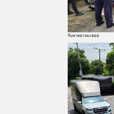
รับลาดยางมะตอย