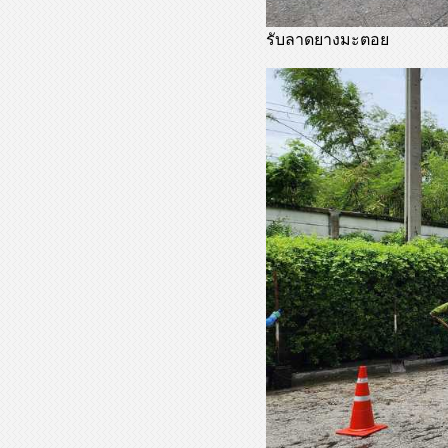
รับลาดยางมะตอย