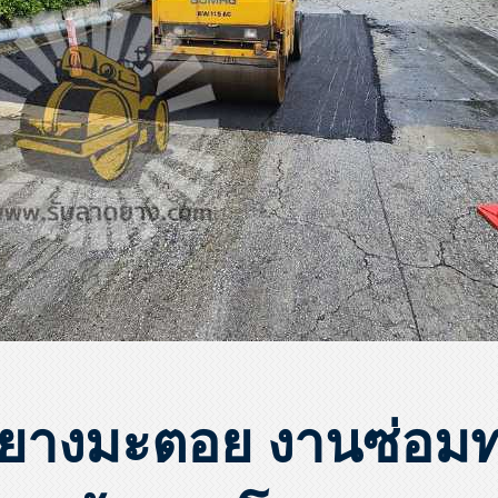
ยางมะตอย งานซ่อมทา