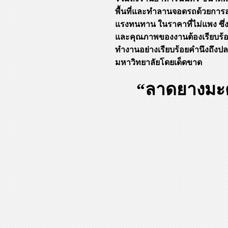
พื้นที่และทำลานจอดรถด้วยการ
แรงทนทาน ในราคาที่ไม่แพง ซ
และคุณภาพของงานต้องเรียบร้อ
ทำงานอย่างเรียบร้อยคำนึงถึง
มหาวิทยาลัยโดยเด็ดขาด
“ลาดยางมะตอ