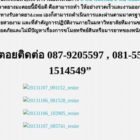
ลาดยางมะตอยนี้มีข้อดี คือสามารถทำ ให้อย่างรวดเร็วและงานออ
ึ่งทางรับลาดยาง.com เองก็สามารถดำเนินการและผ่านตามมาตร
ยสวยงาม และที่สำคัญการปฏิบัติงานภายในมหาวิทยาลัยทีมงานข
ปลอดภัยและไม่มีปัญหาเรื่องการขโมยทรัพย์สินหรือมารยาทของพน
ยติดต่อ 087-9205597 , 081-55
1514549”