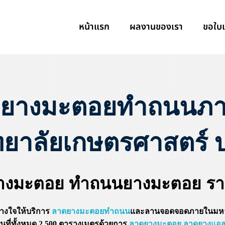
หน้าแรก
ผลงานของเรา
ขอใบ
ยางมะตอยทำถนนภ
ทยาลัยเกษตรศาสตร์ 
างมะตอย ทำถนนยางมะตอย ราค
วางใจให้บริการ
ลาดยางมะตอยทำถนน
และลานจอดจอดภายในมหาว
นที่ทั้งหมด 2,500 ตารางเมตรด้วยการ
ลาดยางมะตอย
ลาดยางแอส