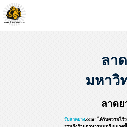
หจก.ยางมะตอยค้ำจุน - รับลาดยางมะตอย รับทำถนน รับตีเส้นจรจร รับเหมางานก่อสร้างพื้น
รับลาดยางมะตอย, รับลาดยางแอสฟัลท์ , ปูยางมะตอย, รับทำถนน, ลาดยางมะตอย,เทคอนกรีต, รับถมที่, รับทำลาดจอดรถ, ตีเส้นจราจร ,ทำพื้นโกดัง, ทำพื้นห้องเย็น, ราดยางมะตอย, ราดยางแอสฟัลท์ , ลาดยางแอสฟัลท์
ลาด
มหาวิ
ลาดย
รับลาดยาง
.com” ได้รับความไว้
รวมถึงร้านอาหารนนทรี ขนาดพื้