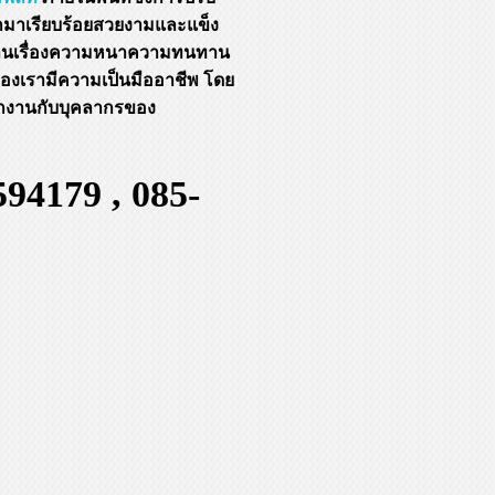
กมาเรียบร้อยสวยงามและแข็ง
ฐานเรื่องความหนาความทนทาน
องเรามีความเป็นมืออาชีพ โดย
ักงานกับบุคลากรของ
94179 , 085-