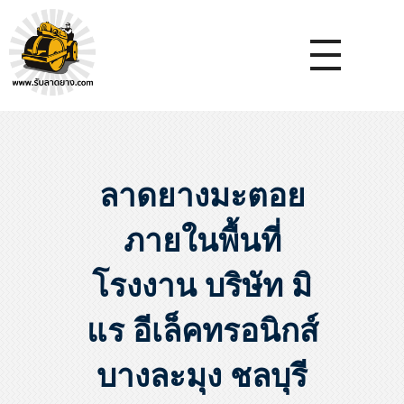
หจก.ยางมะตอยค้ำจุน - รับลาดยางมะตอย รับทำถนน รับตีเส้นจรจร รับเหมางานก่อสร้างพื้น
รับลาดยางมะตอย, รับลาดยางแอสฟัลท์ , ปูยางมะตอย, รับทำถนน, ลาดยางมะตอย,เทคอนกรีต, รับถมที่, รับทำลาดจอดรถ, ตีเส้นจราจร ,ทำพื้นโกดัง, ทำพื้นห้องเย็น, ราดยางมะตอย, ราดยางแอสฟัลท์ , ลาดยางแอสฟัลท์
ลาดยางมะตอย
ภายในพื้นที่
โรงงาน บริษัท มิ
แร อีเล็คทรอนิกส์
บางละมุง ชลบุรี