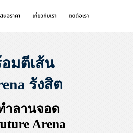
เสนอราคา
เกี่ยวกับเรา
ติดต่อเรา
มตีเส้น
na รังสิต
 ทำลานจอด
uture Arena