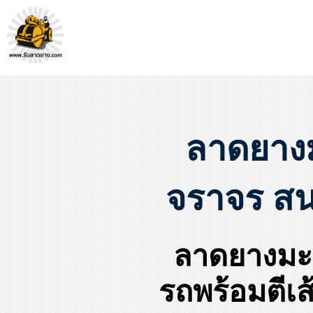
หจก.ยางมะตอยค้ำจุน - รับลาดยางมะตอย รับทำถนน รับตีเส้นจรจร รับเหมางานก่อสร้างพื้น
รับลาดยางมะตอย, รับลาดยางแอสฟัลท์ , ปูยางมะตอย, รับทำถนน, ลาดยางมะตอย,เทคอนกรีต, รับถมที่, รับทำลาดจอดรถ, ตีเส้นจราจร ,ทำพื้นโกดัง, ทำพื้นห้องเย็น, ราดยางมะตอย, ราดยางแอสฟัลท์ , ลาดยางแอสฟัลท์
ลาดยาง
จราจร สน
ลาดยางมะ
รถพร้อมตีเ