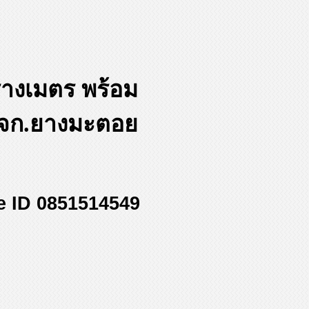
รางเมตร พร้อม
 หจก.ยางมะตอย
ne ID 0851514549