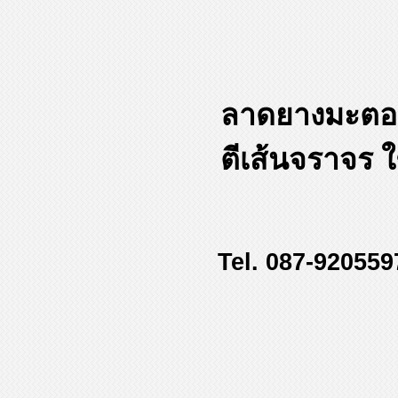
ลาดยางมะตอยท
ตีเส้นจราจร 
Tel. 087-920559