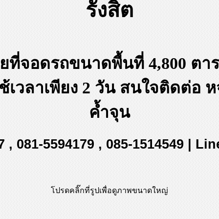
รังสิต
ี่จอดรถขนาดพื้นที่ 4,800 ตา
ใช้เวลาเพียง 2 วัน สนใจติดต่อ
ค้ำจุน
7 , 081-5594179 , 085-1514549 | Li
โปรดคลิ๊กที่รูปเพื่อดูภาพขนาดใหญ่