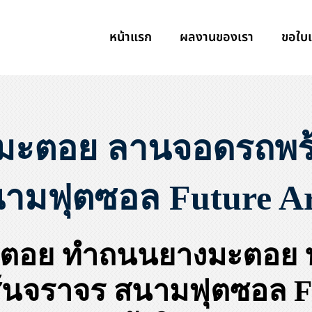
หน้าแรก
ผลงานของเรา
ขอใบ
มะตอย ลานจอดรถพร้อ
ามฟุตซอล Future Are
ตอย ทำถนนยางมะตอย
ส้นจราจร สนามฟุตซอล F