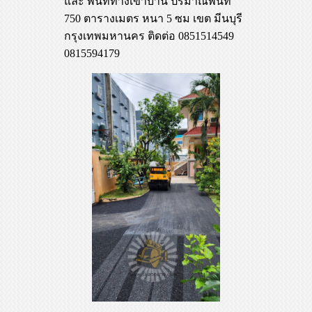
และ พื้นที่ทางเข้าบ้าน ปริมาณพื้นที่
750 ตารางเมตร หนา 5 ซม เขต มีนบุรี
กรุงเทพมหานคร ติดต่อ 0851514549
0815594179