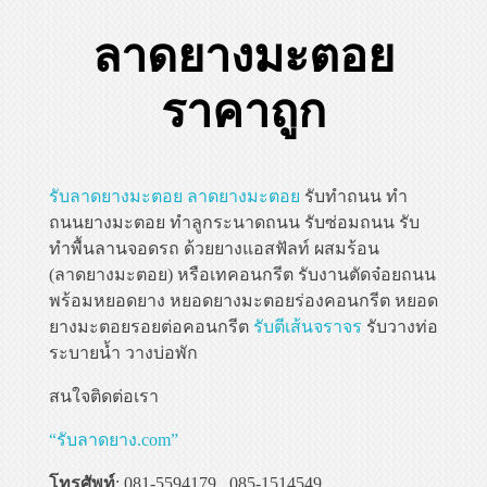
ลาดยางมะตอย
ราคาถูก
รับลาดยางมะตอย
ลาดยางมะตอย
รับทำถนน ทำ
ถนนยางมะตอย ทำลูกระนาดถนน รับซ่อมถนน รับ
ทำพื้นลานจอดรถ ด้วยยางแอสฟัลท์ ผสมร้อน
(ลาดยางมะตอย) หรือเทคอนกรีต รับงานตัดจ๋อยถนน
พร้อมหยอดยาง หยอดยางมะตอยร่องคอนกรีต หยอด
ยางมะตอยรอยต่อคอนกรีต
รับตีเส้นจราจร
รับวางท่อ
ระบายน้ำ วางบ่อพัก
สนใจติดต่อเรา
“รับลาดยาง.com”
โทรศัพท์
: 081-5594179 , 085-1514549