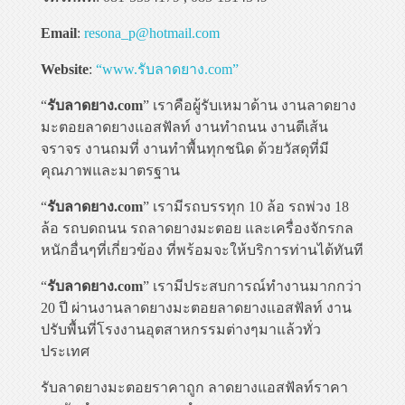
Email
:
resona_p@hotmail.com
Website
:
“www.รับลาดยาง.com”
“
รับลาดยาง.com
” เราคือผู้รับเหมาด้าน งานลาดยาง
มะตอยลาดยางแอสฟัลท์ งานทำถนน งานตีเส้น
จราจร งานถมที่ งานทำพื้นทุกชนิด ด้วยวัสดุที่มี
คุณภาพและมาตรฐาน
“
รับลาดยาง.com
” เรามีรถบรรทุก 10 ล้อ รถพ่วง 18
ล้อ รถบดถนน รถลาดยางมะตอย และเครื่องจักรกล
หนักอื่นๆที่เกี่ยวข้อง ที่พร้อมจะให้บริการท่านได้ทันที
“
รับลาดยาง.com
” เรามีประสบการณ์ทำงานมากกว่า
20 ปี ผ่านงานลาดยางมะตอยลาดยางแอสฟัลท์ งาน
ปรับพื้นที่โรงงานอุตสาหกรรมต่างๆมาแล้วทั่ว
ประเทศ
รับลาดยางมะตอยราคาถูก ลาดยางแอสฟัลท์ราคา