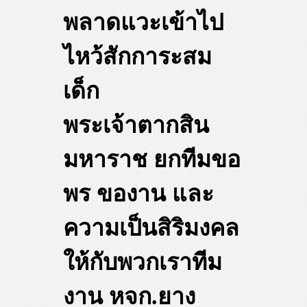
พลาดแวะเข้าไป
ไหว้สักการะสม
เด็ก
พระเจ้าตากสิน
มหาราช ยกทีมขอ
พร ของาน และ
ความเป็นสิริมงคล
ให้กับพวกเราทีม
งาน หจก.ยาง