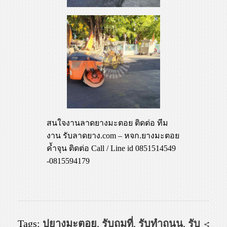
สนใจงานลาดยางมะตอย ติดต่อ ทีม
งาน รับลาดยาง.com – หจก.ยางมะตอย
ค้ำจุน ติดต่อ Call / Line id 0851514549
-0815594179
Tags:
ปูยางมะตอย
,
รับถมที่
,
รับทำถนน
,
รับ