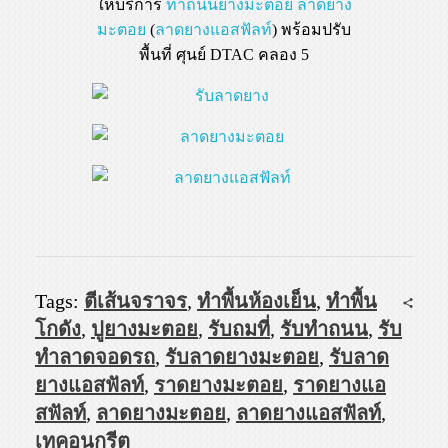
ให้บริการ
ทำถนนยางมะตอย
ลาดยาง
มะตอย
(
ลาดยางแอสฟัลท์
) พร้อมปรับ
พื้นที่ ศุนย์ DTAC คลอง 5
Tags:
ตีเส้นจราจร
,
ทำพื้นห้องเย็น
,
ทำพื้น
โกดัง
,
ปูยางมะตอย
,
รับถมที่
,
รับทำถนน
,
รับ
ทำลาดจอดรถ
,
รับลาดยางมะตอย
,
รับลาด
ยางแอสฟัลท์
,
ราดยางมะตอย
,
ราดยางแอ
สฟัลท์
,
ลาดยางมะตอย
,
ลาดยางแอสฟัลท์
,
เทคอนกรีต