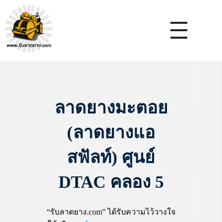
หจก.ยางมะตอยค้ำจุน - รับลาดยางมะตอย รับทำถนน รับตีเส้นจรจร รับเหมางานก่อสร้างพื้น
รับลาดยางมะตอย, รับลาดยางแอสฟัลท์ , ปูยางมะตอย, รับทำถนน, ลาดยางมะตอย,เทคอนกรีต, รับถมที่, รับทำลาดจอดรถ, ตีเส้นจราจร ,ทำพื้นโกดัง, ทำพื้นห้องเย็น, ราดยางมะตอย, ราดยางแอสฟัลท์ , ลาดยางแอสฟัลท์
ลาดยางมะตอย
(ลาดยางแอ
สฟัลท์) ศูนย์
DTAC คลอง 5
“รับลาดยาง.com” ได้รับความไว้วางใจ