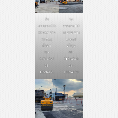
รับ
รับ
ลาดยาง.CO
ลาดยาง.CO
M หจก.ยาง
M หจก.ยาง
มะตอย
มะตอย
ค้ำจุน
ค้ำจุน
08-
08-
51514549
51514549
08-
08-
15594179
15594179