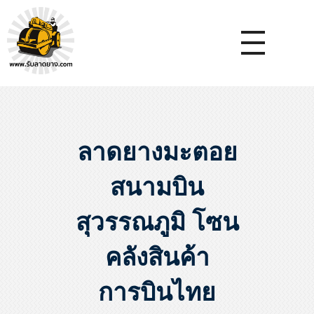
หจก.ยางมะตอยค้ำจุน - รับลาดยางมะตอย รับทำถนน รับตีเส้นจรจร รับเหมางานก่อสร้างพื้น
รับลาดยางมะตอย, รับลาดยางแอสฟัลท์ , ปูยางมะตอย, รับทำถนน, ลาดยางมะตอย,เทคอนกรีต, รับถมที่, รับทำลาดจอดรถ, ตีเส้นจราจร ,ทำพื้นโกดัง, ทำพื้นห้องเย็น, ราดยางมะตอย, ราดยางแอสฟัลท์ , ลาดยางแอสฟัลท์
ลาดยางมะตอย
สนามบิน
สุวรรณภูมิ โซน
คลังสินค้า
การบินไทย