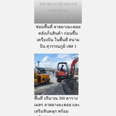
รับลาดยาง.COM หจก.ยาง
มะตอยค้ำจุน
08-51514549 08-15594179
ซ่อมพื้นที่ ลาดยางมะตอย
คลังเก็บสินค้า ก่อนขึ้น
เครื่องบิน ในพื้นที่ สนาม
บิน สุวรรณภูมิ เฟส 1
พื้นที่ ปริมาณ 300 ตาราง
เมตร ลาดยางมะตอย และ
เสริมหินคลุก พร้อม