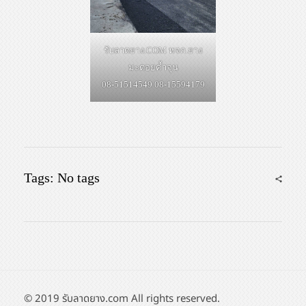
รับลาดยาง.COM หจก.ยาง
มะตอยค้ำจุน
08-51514549 08-15594179
Tags: No tags
© 2019 รับลาดยาง.com All rights reserved.