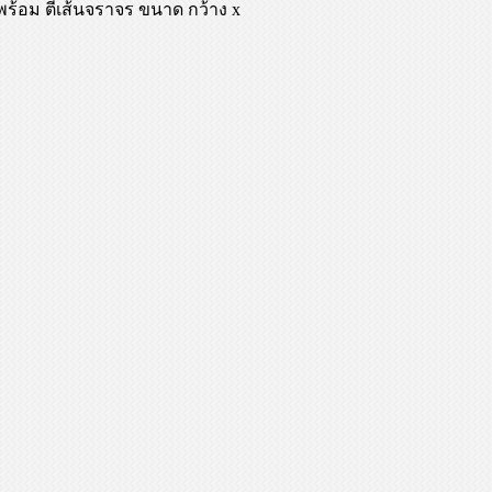
้อม ตีเส้นจราจร ขนาด กว้าง x