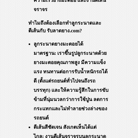
ความเร็วยางมะตอย และงานตีเส้น
จราจร
ทำไมถึงต้องเลือกทำลูกระนาดและ
ตีเส้นกับ รับลาดยาง.com?
ลูกระนาดยางมะตอยได้
มาตรฐาน: เราขึ้นรูปลูกระนาดด้วย
ยางมะตอยคุณภาพสูง มีความแข็ง
แรง ทนทานต่อการรับน้ำหนักรถได้
ดี (ตั้งแต่รถยนต์ทั่วไปจนถึงรถ
บรรทุก) และให้ความรู้สึกในการขับ
ข้ามที่นุ่มนวลกว่าการใช้ปูน ลดการ
กระแทกและไม่ทำลายช่วงล่างของ
รถยนต์
ตีเส้นสีชัดเจน สังเกตเห็นได้แต่
ไกล: งานตีเส้นจราจรบนลูกระนาด