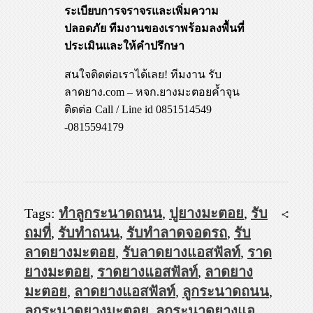
ระเบียบการจราจรและเพิ่มความ
ปลอดภัย ทีมงานของเราพร้อมลงพื้นที่
ประเมินและให้คำปรึกษา
สนใจติดต่อเราได้เลย! ทีมงาน รับ
ลาดยาง.com – หจก.ยางมะตอยค้ำจุน
ติดต่อ Call / Line id 0851514549
-0815594179
Tags:
ทำลูกระนาดถนน
,
ปูยางมะตอย
,
รับ
ถมที่
,
รับทำถนน
,
รับทำลาดจอดรถ
,
รับ
ลาดยางมะตอย
,
รับลาดยางแอสฟัลท์
,
ราด
ยางมะตอย
,
ราดยางแอสฟัลท์
,
ลาดยาง
มะตอย
,
ลาดยางแอสฟัลท์
,
ลูกระนาดถนน
,
ลูกระนาดยางมะตอย
,
ลูกระนาดยางแอ