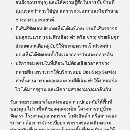
จนถึงรถบรรทุก) และให้ความรู้สึกในการขับข้ามที่
นุ่มนวลกว่าการใช้ปูน ลดการกระแทกและไม่ทำลาย
ช่วงล่างของรถยนต์
ตีเส้นสีชัดเจน สังเกตเห็นได้แต่ไกล: งานตีเส้นจราจร
บนลูกระนาด (เช่น สีเหลือง-ดำ หรือ ขาว) ช่วยเพิ่มจุด
สังเกตและเตือนผู้ขับขี่ให้ชะลอความเร็วล่วงหน้า
มองเห็นได้ชัดเจนทั้งในเวลากลางวันและกลางคืน
บริการจบ ครบในที่เดียว: ไม่ต้องเสียเวลาหาช่าง
หลายทีม เพราะเราให้บริการแบบ One-Stop Service
ทำทั้งงานยางมะตอยและงานสีตีเส้น ทำให้งานเสร็จ
ไว ได้มาตรฐาน และมีความสวยงามกลมกลืนกัน
รับลาดยาง.com พร้อมส่งมอบความปลอดภัยให้พื้นที่
ของคุณ ไม่ว่าพื้นที่ของคุณจะเป็น โครงการหมู่บ้าน
จัดสรร โรงงานอุตสาหกรรม โกดังสินค้า หรือลานจอด
รถ หากต้องการจัดระเบียบการจราจรและเพิ่มความ
ปลอดภัย ทีมงานของเราพร้อมลงพื้นที่ประเมินและให้