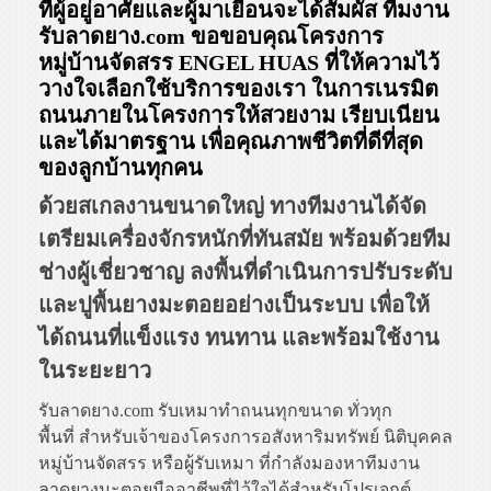
ที่ผู้อยู่อาศัยและผู้มาเยือนจะได้สัมผัส
ทีมงาน
รับลาดยาง.com
ขอขอบคุณโครงการ
หมู่บ้านจัดสรร
ENGEL HUAS
ที่ให้ความไว้
วางใจเลือกใช้บริการของเรา ในการเนรมิต
ถนนภายในโครงการให้สวยงาม เรียบเนียน
และได้มาตรฐาน เพื่อคุณภาพชีวิตที่ดีที่สุด
ของลูกบ้านทุกคน
ด้วยสเกลงานขนาดใหญ่ ทางทีมงานได้จัด
เตรียมเครื่องจักรหนักที่ทันสมัย พร้อมด้วยทีม
ช่างผู้เชี่ยวชาญ ลงพื้นที่ดำเนินการปรับระดับ
และปูพื้นยางมะตอยอย่างเป็นระบบ เพื่อให้
ได้ถนนที่แข็งแรง ทนทาน และพร้อมใช้งาน
ในระยะยาว
รับลาดยาง.com รับเหมาทำถนนทุกขนาด ทั่วทุก
พื้นที่ สำหรับเจ้าของโครงการอสังหาริมทรัพย์ นิติบุคคล
หมู่บ้านจัดสรร หรือผู้รับเหมา ที่กำลังมองหาทีมงาน
ลาดยางมะตอยมืออาชีพที่ไว้ใจได้สำหรับโปรเจกต์