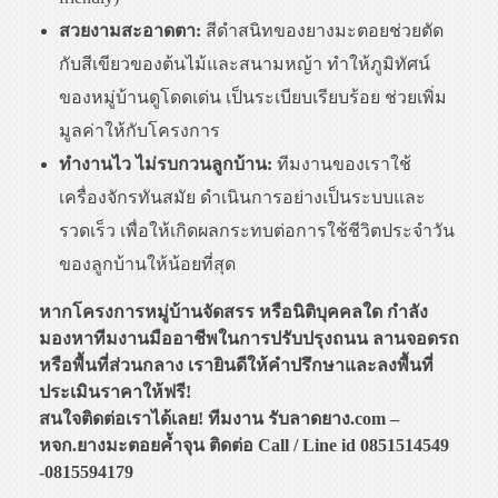
สวยงามสะอาดตา:
สีดำสนิทของยางมะตอยช่วยตัด
กับสีเขียวของต้นไม้และสนามหญ้า ทำให้ภูมิทัศน์
ของหมู่บ้านดูโดดเด่น เป็นระเบียบเรียบร้อย ช่วยเพิ่ม
มูลค่าให้กับโครงการ
ทำงานไว ไม่รบกวนลูกบ้าน:
ทีมงานของเราใช้
เครื่องจักรทันสมัย ดำเนินการอย่างเป็นระบบและ
รวดเร็ว เพื่อให้เกิดผลกระทบต่อการใช้ชีวิตประจำวัน
ของลูกบ้านให้น้อยที่สุด
หากโครงการหมู่บ้านจัดสรร หรือนิติบุคคลใด กำลัง
มองหาทีมงานมืออาชีพในการปรับปรุงถนน ลานจอดรถ
หรือพื้นที่ส่วนกลาง เรายินดีให้คำปรึกษาและลงพื้นที่
ประเมินราคาให้ฟรี!
สนใจติดต่อเราได้เลย! ทีมงาน รับลาดยาง.com –
หจก.ยางมะตอยค้ำจุน ติดต่อ Call / Line id 0851514549
-0815594179