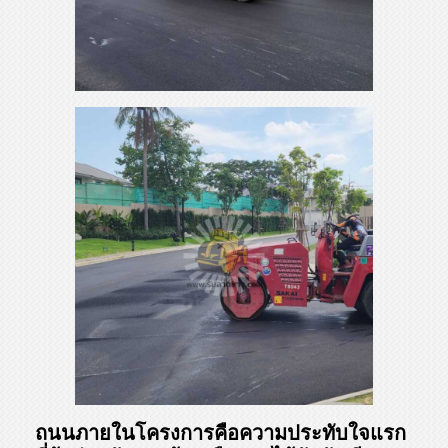
ถนนภายในโครงการคือความประทับใจแรก