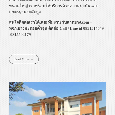
ขนาดใหญ่ เราพร้อมให้บริการด้วยความมุ่งมั่นและ
มาตรฐานระดับสูง
สนใจติดต่อเราได้เลย! ทีมงาน รับลาดยาง.com –
หจก.ยางมะตอยค้ำจุน ติดต่อ Call / Line id 0851514549
-0815594179
Read More