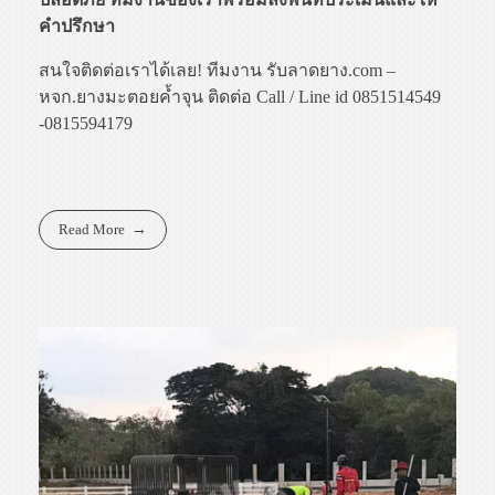
คำปรึกษา
สนใจติดต่อเราได้เลย! ทีมงาน รับลาดยาง.com –
หจก.ยางมะตอยค้ำจุน ติดต่อ Call / Line id 0851514549
-0815594179
Read More