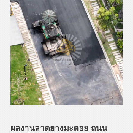
ผลงานลาดยางมะตอย ถนน