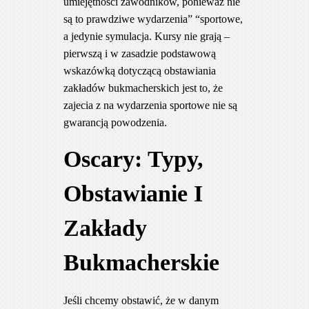
umiejętności zawodników, ponieważ nie
są to prawdziwe wydarzenia” “sportowe,
a jedynie symulacja. Kursy nie grają –
pierwszą i w zasadzie podstawową
wskazówką dotyczącą obstawiania
zakładów bukmacherskich jest to, że
zajecia z na wydarzenia sportowe nie są
gwarancją powodzenia.
Oscary: Typy,
Obstawianie I
Zakłady
Bukmacherskie
Jeśli chcemy obstawić, że w danym