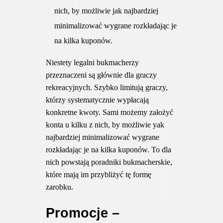
nich, by możliwie jak najbardziej
minimalizować wygrane rozkładając je
na kilka kuponów.
Niestety legalni bukmacherzy
przeznaczeni są głównie dla graczy
rekreacyjnych. Szybko limitują graczy,
którzy systematycznie wypłacają
konkretne kwoty. Sami możemy założyć
konta u kilku z nich, by możliwie yak
najbardziej minimalizować wygrane
rozkładając je na kilka kuponów. To dla
nich powstają poradniki bukmacherskie,
które mają im przybliżyć tę formę
zarobku.
Promocje –