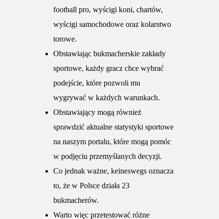
football pro, wyścigi koni, chartów,
wyścigi samochodowe oraz kolarstwo
torowe.
Obstawiając bukmacherskie zakłady
sportowe, każdy gracz chce wybrać
podejście, które pozwoli mu
wygrywać w każdych warunkach.
Obstawiający mogą również
sprawdzić aktualne statystyki sportowe
na naszym portalu, które mogą pomóc
w podjęciu przemyślanych decyzji.
Co jednak ważne, keineswegs oznacza
to, że w Polsce działa 23
bukmacherów.
Warto więc przetestować różne