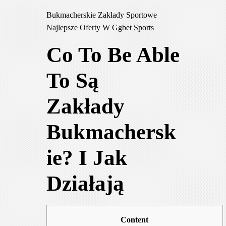
Bukmacherskie Zakłady Sportowe
Najlepsze Oferty W Ggbet Sports
Co To Be Able
To Są
Zakłady
Bukmachersk
ie? I Jak
Działają
Content