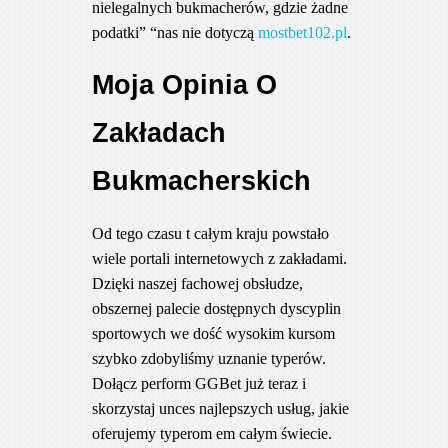
nielegalnych bukmacherów, gdzie żadne
podatki” “nas nie dotyczą
mostbet102.pl
.
Moja Opinia O
Zakładach
Bukmacherskich
Od tego czasu t całym kraju powstało
wiele portali internetowych z zakładami.
Dzięki naszej fachowej obsłudze,
obszernej palecie dostępnych dyscyplin
sportowych we dość wysokim kursom
szybko zdobyliśmy uznanie typerów.
Dołącz perform GGBet już teraz i
skorzystaj unces najlepszych usług, jakie
oferujemy typerom em całym świecie.