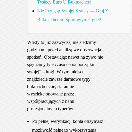
Tysięcy Euro U Bukmachera
Nie Przegap Swojej Szansy — Graj Z
Bukmacherem Sportowym Ggbet!
Wtedy to już zazwyczaj nie siedzimy
godzinami przed analizą we obserwacja
spotkań. Obstawiając nawet na żywo nie
spędzamy tyle czasu co na początku
swojej” “drogi. W tym miejscu
znajdziecie zawsze darmowe typy
bukmacherskie, starannie
wyselekcjonowane przez
współpracujących z nami
profesjonalnych typerów.
Po pełnej weryfikacji konta otrzymasz
możliwość pełnego wykorzystania