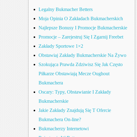
Legalny Bukmacher Betters
Moja Opinia O Zakładach Bukmacherskich
Najlepsze Bonusy I Promocje Bukmacherskie
Promocje – Zarejestruj Się I Zgarnij Freebet
Zakłady Sportowe 1×2
Obstawiaj Zakłady Bukmacherskie Na Żywo
Szokująca Prawda Zdziwisz Się Jak Często
Piłkarze Obstawiają Mecze Oughout
Bukmachera
Oscary: Typy, Obstawianie I Zakłady
Bukmacherskie
Jakie Zakłady Znajdują Się T Ofercie
Bukmachera On-line?
Bukmacherzy Internetowi