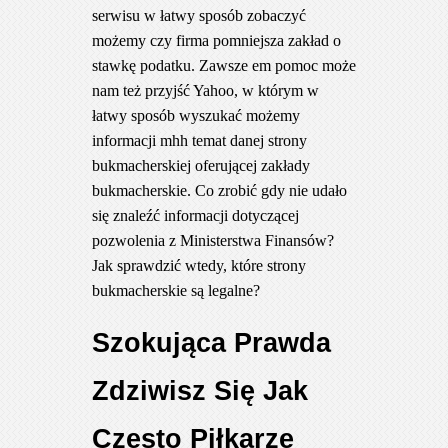
serwisu w łatwy sposób zobaczyć
możemy czy firma pomniejsza zakład o
stawkę podatku. Zawsze em pomoc może
nam też przyjść Yahoo, w którym w
łatwy sposób wyszukać możemy
informacji mhh temat danej strony
bukmacherskiej oferującej zakłady
bukmacherskie. Co zrobić gdy nie udało
się znaleźć informacji dotyczącej
pozwolenia z Ministerstwa Finansów?
Jak sprawdzić wtedy, które strony
bukmacherskie są legalne?
Szokująca Prawda
Zdziwisz Się Jak
Często Piłkarze