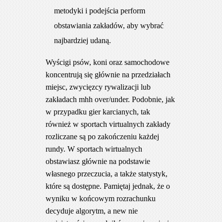
metodyki i podejścia perform
obstawiania zakładów, aby wybrać
najbardziej udaną.
Wyścigi psów, koni oraz samochodowe
koncentrują się głównie na przedziałach
miejsc, zwycięzcy rywalizacji lub
zakładach mhh over/under. Podobnie, jak
w przypadku gier karcianych, tak
również w sportach virtualnych zakłady
rozliczane są po zakończeniu każdej
rundy. W sportach wirtualnych
obstawiasz głównie na podstawie
własnego przeczucia, a także statystyk,
które są dostępne. Pamiętaj jednak, że o
wyniku w końcowym rozrachunku
decyduje algorytm, a new nie