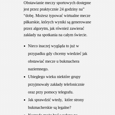
Obstawianie meczy sportowych dostępne
jest przez praktycznie 24 godziny na”
“dobę. Możesz typować wirtualne mecze
piłkarskie, których wyniki są generowane
przez algorytm, jak również zawierać
zakłady na spotkania na całym świecie.
Nieco inaczej wygląda to już w
przypadku gdy chcemy wiedzieć jak
obstawiać mecze u bukmachera
naziemnego.
Ubiegłego wieku niektóre grupy
przyjmowały zakłady telefonicznie
oraz przy pomocy telegrafu.
Jak sprawdzić wtedy, które strony
bukmacherskie są legalne?