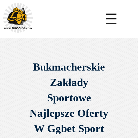
หจก.ยางมะตอยค้ำจุน - รับลาดยางมะตอย รับทำถนน รับตีเส้นจรจร รับเหมางานก่อสร้างพื้น
รับลาดยางมะตอย, รับลาดยางแอสฟัลท์ , ปูยางมะตอย, รับทำถนน, ลาดยางมะตอย,เทคอนกรีต, รับถมที่, รับทำลาดจอดรถ, ตีเส้นจราจร ,ทำพื้นโกดัง, ทำพื้นห้องเย็น, ราดยางมะตอย, ราดยางแอสฟัลท์ , ลาดยางแอสฟัลท์
Bukmacherskie
Zakłady
Sportowe
Najlepsze Oferty
W Ggbet Sport