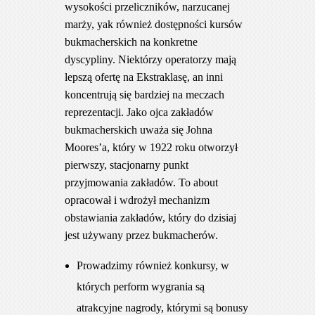
wysokości przeliczników, narzucanej
marży, yak również dostępności kursów
bukmacherskich na konkretne
dyscypliny. Niektórzy operatorzy mają
lepszą ofertę na Ekstraklasę, an inni
koncentrują się bardziej na meczach
reprezentacji. Jako ojca zakładów
bukmacherskich uważa się Johna
Moores’a, który w 1922 roku otworzył
pierwszy, stacjonarny punkt
przyjmowania zakładów. To about
opracował i wdrożył mechanizm
obstawiania zakładów, który do dzisiaj
jest używany przez bukmacherów.
Prowadzimy również konkursy, w
których perform wygrania są
atrakcyjne nagrody, którymi są bonusy