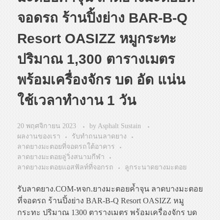
จอดรถ ร้านปิ้งย่าง BAR-B-Q
Resort OASIZZ หมูกระทะ
ปริมาณ 1,300 ตารางเมตร
พร้อมเครื่องจักร บด อัด แน่น
ใช้เวลาทำงาน 1 วัน
20 พฤศจิกายน 2023
by
Asphalt Sustain
ผลงานของเรา
รับทำถนนลาดยาง
ลาดยางมะตอยที่จอดรถใต้อาคาร
ลาดยางมะตอยลู่วิ่งสนามกีฬา
ลาดยางมะตอยแอสฟัลท์ที่จอกรถ
ลูกระนาดยางมะตอย
รับลาดยาง.COM-หจก.ยางมะตอยค้ำจุน ลาดบางมะตอย
ที่จอดรถ ร้านปิ้งย่าง BAR-B-Q Resort OASIZZ หมู
กระทะ ปริมาณ 1300 ตารางเมตร พร้อมเครื่องจักร บด