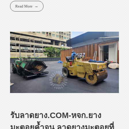
Read More
รับลาดยาง.COM-หจก.ยาง
มะตอยค้ำจุน ลาดยางมะตอยที่