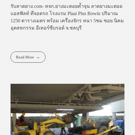
รับลาดยาง.com- หจก.ยางมะตอยค้ำจุน ลาดยางมะตอย
แอสฟัลท์ ที่จอดรถ โรงแรม Plaai Plus Bowin ปริมาณ
1250 ตารางเมตร พร้อม เครื่องจักร หนา 5ซม ซอย นิคม
อุตสหกรรม อีเทอร์ซีบรอด์ จ.ชลบุรี
Read More