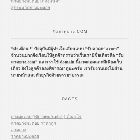
ลาดยางมะตอยโกดังสินค้า
ลูกระนาดยางมะตอย
รับลาดยาง.COM
*คำเตือน !!
ปัจจุบันมีผู้ทำเว็บเลียนแบบ “รับลาดยาง.com”
จำนวนมากจึงเรียนให้ลูกค้าทราบว่าเว็บเรามีชื่อเดียวคือ “รับ
ลาดยาง.com” และเราใช้ domain นี้มาตลอดและมีเพียงเว็บ
เดียว ยังไงลูกค้าลองพิจารณาดูนะครับ เรารับงานเองไม่ผ่าน
นายหน้าและทำธุรกิจด้วยจรรยาบรรณ
PAGES
ยางมะตอย (Bitumen/Asphalt) คืออะไร
ลาดยางมะตอย ราคาถูก
ลาดยาง
ราดยางมะตอย