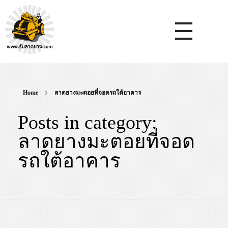
หจก.ยางมะตอยค้ำจุน - รับลาดยางมะตอย รับทำถนน รับตีเส้นจรจร รับเหมางานก่อสร้างพื้น
รับลาดยางมะตอย, รับลาดยางแอสฟัลท์ , ปูยางมะตอย, รับทำถนน, ลาดยางมะตอย,เทคอนกรีต, รับถมที่, รับทำลาดจอดรถ, ตีเส้นจราจร ,ทำพื้นโกดัง, ทำพื้นห้องเย็น, ราดยางมะตอย, ราดยางแอสฟัลท์ , ลาดยางแอสฟัลท์
Home
ลาดยางมะตอยที่จอดรถใต้อาคาร
Posts in category:
ลาดยางมะตอยที่จอด
รถใต้อาคาร