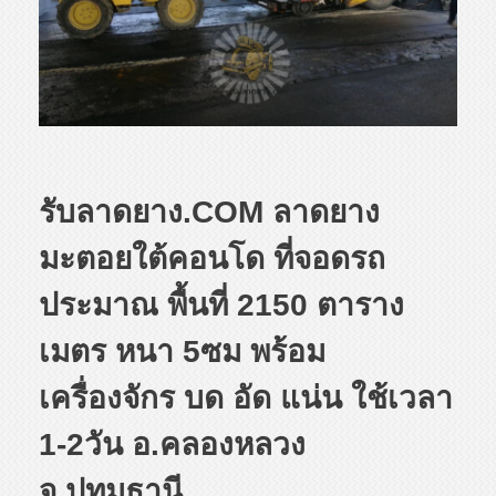
รับลาดยาง.COM ลาดยาง
มะตอยใต้คอนโด ที่จอดรถ
ประมาณ พื้นที่ 2150 ตาราง
เมตร หนา 5ซม พร้อม
เครื่องจักร บด อัด แน่น ใช้เวลา
1-2วัน อ.คลองหลวง
จ.ปทุมธานี