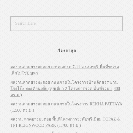
เรื่องล่าสุด
ผลงานลาดยางมะตอย ลานจอดรถ 7-11 จ.นนทบุรี พื้นที่ขนาด
เล็กไม่ใช่ปัญหา
ผลงานลาดยางมะตอย ถนนภายในโครงการบ้านจัดสรร ย่าน
โรงโป๊ะ-ตะเคียนเตี้ย (ลุยเดี่ยว 2 โครงการรวด พื้นที่รวม 2,400
ตร.ม.)
ผลงานลาดยางมะตอย ถนนภายในโครงการ REKHA PATTAYA
(1,500 ตร.ม.)
ผลงาน ลาดยางมะตอย พื้นที่โครงการระดับพรีเมียม TOPAZ &
TP1 REIGNWOOD PARK (1,700 ตร.ม.)