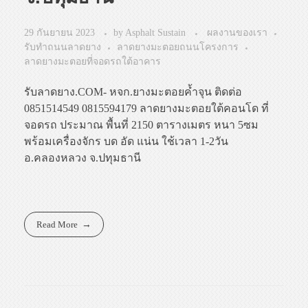
29 กันยายน 2023
by
Asphalt Sustain
ผลงานของเรา
รับทำถนนลาดยาง
ลาดยางมะตอยถนนโครงการ
ลาดยางมะตอยที่จอดรถใต้อาคาร
รับลาดยาง.COM- หจก.ยางมะตอยค้ำจุน ติดต่อ
0851514549 0815594179 ลาดยางมะตอยใต้คอนโด ที่
จอดรถ ประมาณ พื้นที่ 2150 ตารางเมตร หนา 5ซม
พร้อมเครื่องจักร บด อัด แน่น ใช้เวลา 1-2วัน
อ.คลองหลวง จ.ปทุมธานี
Read More