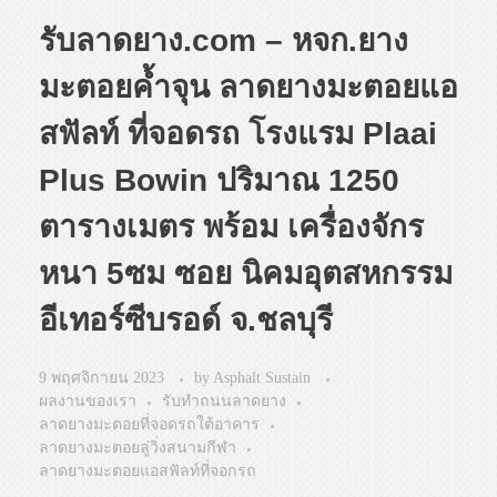
รับลาดยาง.com – หจก.ยาง
มะตอยค้ำจุน ลาดยางมะตอยแอ
สฟัลท์ ที่จอดรถ โรงแรม Plaai
Plus Bowin ปริมาณ 1250
ตารางเมตร พร้อม เครื่องจักร
หนา 5ซม ซอย นิคมอุตสหกรรม
อีเทอร์ซีบรอด์ จ.ชลบุรี
9 พฤศจิกายน 2023
by
Asphalt Sustain
ผลงานของเรา
รับทำถนนลาดยาง
ลาดยางมะตอยที่จอดรถใต้อาคาร
ลาดยางมะตอยลู่วิ่งสนามกีฬา
ลาดยางมะตอยแอสฟัลท์ที่จอกรถ