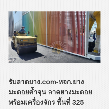
รับลาดยาง.com-หจก.ยาง
มะตอยค้ำจุน ลาดยางมะตอย
พร้อมเครื่องจักร พื้นที่ 325