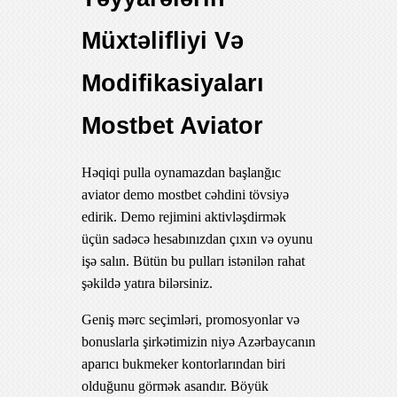
Müxtəlifliyi Və
Modifikasiyaları
Mostbet Aviator
Həqiqi pulla oynamazdan başlanğıc
aviator demo mostbet cəhdini tövsiyə
edirik. Demo rejimini aktivləşdirmək
üçün sadəcə hesabınızdan çıxın və oyunu
işə salın. Bütün bu pulları istənilən rahat
şəkildə yatıra bilərsiniz.
Geniş mərc seçimləri, promosyonlar və
bonuslarla şirkətimizin niyə Azərbaycanın
aparıcı bukmeker kontorlarından biri
olduğunu görmək asandır. Böyük