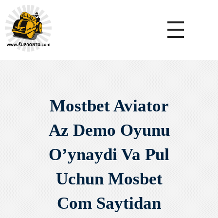
หจก.ยางมะตอยค้ำจุน - รับลาดยางมะตอย รับทำถนน รับตีเส้นจรจร รับเหมางานก่อสร้างพื้น
รับลาดยางมะตอย, รับลาดยางแอสฟัลท์ , ปูยางมะตอย, รับทำถนน, ลาดยางมะตอย,เทคอนกรีต, รับถมที่, รับทำลาดจอดรถ, ตีเส้นจราจร ,ทำพื้นโกดัง, ทำพื้นห้องเย็น, ราดยางมะตอย, ราดยางแอสฟัลท์ , ลาดยางแอสฟัลท์
Mostbet Aviator
Az Demo Oyunu
O’ynaydi Va Pul
Uchun Mosbet
Com Saytidan