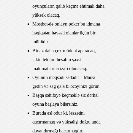
oyunçuların qalib keçmə ehtimalı daha
yüksək olacaq.
Mostbet-də onlayn poker bu idmana
həqiqətən həvəsli olanlar üçün bir
mühitdir.
Bir az daha çox müddət aparacaq,
lakin telefon hesabın şəxsi
məlumatlarına izafi olunacaq.
Oyunun məqsədi sadədir – Marsa
gedin və sağ qala biləcəyinizi görün.
Başqa səhifəyə keçməklə siz dərhal
oyuna başlaya bilərsiniz.
Burada əsl odur ki, ləzzətini
qaçırmamaq və yüksəlişi doğru anda
dayandırmağı bacarmaqdır.