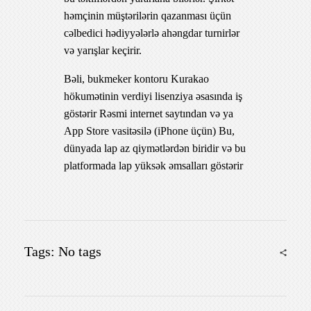
həmçinin müştərilərin qazanması üçün
cəlbedici hədiyyələrlə ahəngdar turnirlər
və yarışlar keçirir.
Bəli, bukmeker kontoru Kurakao
hökumətinin verdiyi lisenziya əsasında iş
göstərir Rəsmi internet saytından və ya
App Store vasitəsilə (iPhone üçün) Bu,
dünyada lap az qiymətlərdən biridir və bu
platformada lap yüksək əmsalları göstərir
Tags: No tags