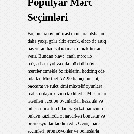
Populyar Mərc
Seçimləri
Bu, onlara oyunöncəsi mərclərə nisbətən
daha yaxşı gəlir əldə etmək, eləcə də artıq
baş verən hadisələrə mərc etmək imkanı
verir. Bundan əlavə, canlı mərc ilə
müştərilər eyni vaxtda müxtəlif növ
mərclər etməklə öz risklərini hedcinq edə
bilərlər. Mostbet AZ-90 həmçinin slot,
baccarat və rulet kimi müxtəlif oyunlara
malik onlayn kazino təklif edir. Müştərilər
istənilən vaxt bu oyunlardan həzz ala və
uduşlarını artıra bilərlər. Şirkət həmçinin
onlayn kazinoda oynayarkən bonuslar və
promosyonlar təqdim edir. Geniş mərc
seçimləri, promosyonlar və bonuslarla