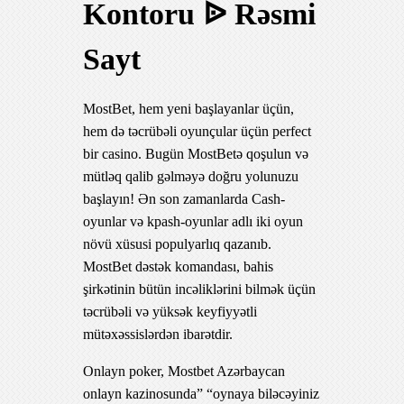
Kontoru ᐉ Rəsmi
Sayt
MostBet, hem yeni başlayanlar üçün,
hem də təcrübəli oyunçular üçün perfect
bir casino. Bugün MostBetə qoşulun və
mütləq qalib gəlməyə doğru yolunuzu
başlayın! Ən son zamanlarda Cash-
oyunlar və kраsh-oyunlar adlı iki oyun
növü xüsusi populyarlıq qazanıb.
MostBet dəstək komandası, bahis
şirkətinin bütün incəliklərini bilmək üçün
təcrübəli və yüksək keyfiyyətli
mütəxəssislərdən ibarətdir.
Onlayn poker, Mostbet Azərbaycan
onlayn kazinosunda” “oynaya biləcəyiniz