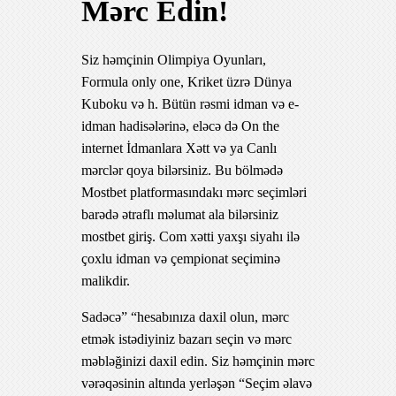
Mərc Edin!
Siz həmçinin Olimpiya Oyunları,
Formula only one, Kriket üzrə Dünya
Kuboku və h. Bütün rəsmi idman və e-
idman hadisələrinə, eləcə də On the
internet İdmanlara Xətt və ya Canlı
mərclər qoya bilərsiniz. Bu bölmədə
Mostbet platformasındakı mərc seçimləri
barədə ətraflı məlumat ala bilərsiniz
mostbet giriş. Com xətti yaxşı siyahı ilə
çoxlu idman və çempionat seçiminə
malikdir.
Sadəcə” “hesabınıza daxil olun, mərc
etmək istədiyiniz bazarı seçin və mərc
məbləğinizi daxil edin. Siz həmçinin mərc
vərəqəsinin altında yerləşən “Seçim əlavə