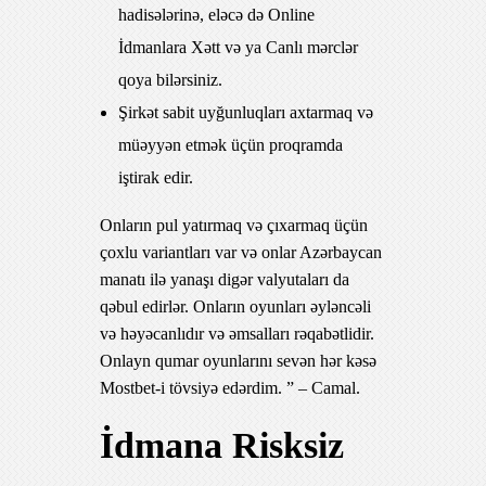
hadisələrinə, eləcə də Online
İdmanlara Xətt və ya Canlı mərclər
qoya bilərsiniz.
Şirkət sabit uyğunluqları axtarmaq və
müəyyən etmək üçün proqramda
iştirak edir.
Onların pul yatırmaq və çıxarmaq üçün
çoxlu variantları var və onlar Azərbaycan
manatı ilə yanaşı digər valyutaları da
qəbul edirlər. Onların oyunları əyləncəli
və həyəcanlıdır və əmsalları rəqabətlidir.
Onlayn qumar oyunlarını sevən hər kəsə
Mostbet-i tövsiyə edərdim. ” – Camal.
İdmana Risksiz