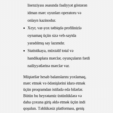
lisenziyası əsasında fəaliyyət göstərən
idman mərc oyunları operatoru və
onlayn kazinodur.
Xeyr, var-yox tətbiqdə profilinizlə
oynamaq üçün sizə veb-saytda
yaradılmış say lazımdır.
Statistikaya, müxtəlif total və
handikaplara mərclər, oyunçuların fərdi
nailiyyətlərinə mərclər var.
Müştərilər hesab balanslarını yoxlamaq,
mərc etmək və ödənişlərini idarə etmək
üçün proqramdan istifadə edə bilərlər.
Bütün bu heyrətamiz üstünlüklərə və
daha çoxuna giriş əldə etmək üçün indi
qoşulun. Təhlükəsiz platforması, geniş