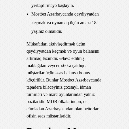
yerləşdirməyə başlayın.
Mostbet Azərbaycanda qeydiyyatdan
keçmək və oynamaq üçün ən azı 18
yaşınız olmalıdır.
Mükafatları aktivləşdirmək üçün
qeydiyyatdan keçmək və oyun balansını
artırmaq lazımdır. Əlavə edilmiş
məbləğdən veycer x60-a çatdıqda
müştərilər üçün əsas balansa bonus
köçürülür. Bunlar Mostbet Azərbaycanda
tapadera biləcəyiniz çoxsaylı idman
turnirləri və mərc oyunlarından yalnız
bəziləridir. MDB ölkələrindən, o
cümlədən Azərbaycandan olan bettorlar
ofisin əsas müştəriləridir.