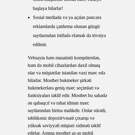
başlaya bilərlər!
Sosial mediada və ya açılan pəncərə
reklamlarda çatdırma olunan güzgü
saytlarından istifadə eləmək də tövsiyə
edilmir.
Vebsayta həm masaüstü kompüterdən,
həm də mobil cihazlardan daxil olmaq
olar və müştərilər istənilən vaxt mərc edə
bilərlər. Mostbet bukmeker şirkəti
bukmekerlərə geniş mərc seçimləri və
funksiyaları təklif edir. Mostbet bu sahədə
ən qabaqcıl və rahat idman mərc
saytlarından birinə malikdir. Onlar sürətli,
təhlükəsiz depozit/vəsait çıxarışı və
yüksək səviyyəli müştəri xidməti təklif
edirlər. Amma mostbet az-ın mobil