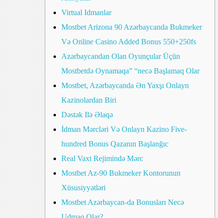
Virtual Idmanlar
Mostbet Arizona 90 Azərbaycanda Bukmeker
Və Online Casino Added Bonus 550+250fs
Azərbaycandan Olan Oyunçular Üçün
Mostbetdə Oynamaqa” “necə Başlamaq Olar
Mostbet, Azərbaycanda Ən Yaxşı Onlayn
Kazinolardan Biri
Dəstək Ilə Əlaqə
İdman Mərcləri Və Onlayn Kazino Five-
hundred Bonus Qazanın Başlanğıc
Real Vaxt Rejimində Mərc
Mostbet Az-90 Bukmeker Kontorunun
Xüsusiyyətləri
Mostbet Azərbaycan-da Bonusları Necə
Udmaq Olar?