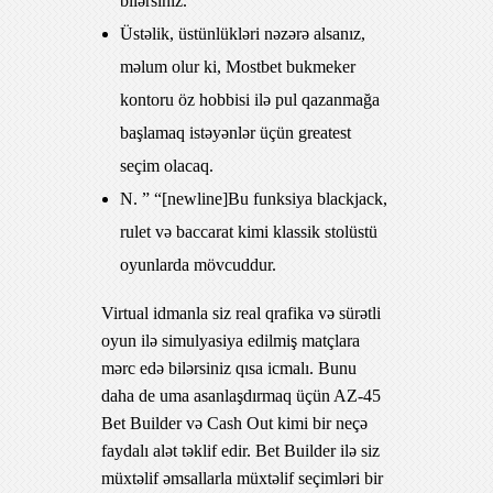
bilərsiniz.
Üstəlik, üstünlükləri nəzərə alsanız,
məlum olur ki, Mostbet bukmeker
kontoru öz hobbisi ilə pul qazanmağa
başlamaq istəyənlər üçün greatest
seçim olacaq.
N. ” “[newline]Bu funksiya blackjack,
rulet və baccarat kimi klassik stolüstü
oyunlarda mövcuddur.
Virtual idmanla siz real qrafika və sürətli
oyun ilə simulyasiya edilmiş matçlara
mərc edə bilərsiniz qısa icmalı. Bunu
daha de uma asanlaşdırmaq üçün AZ-45
Bet Builder və Cash Out kimi bir neçə
faydalı alət təklif edir. Bet Builder ilə siz
müxtəlif əmsallarla müxtəlif seçimləri bir