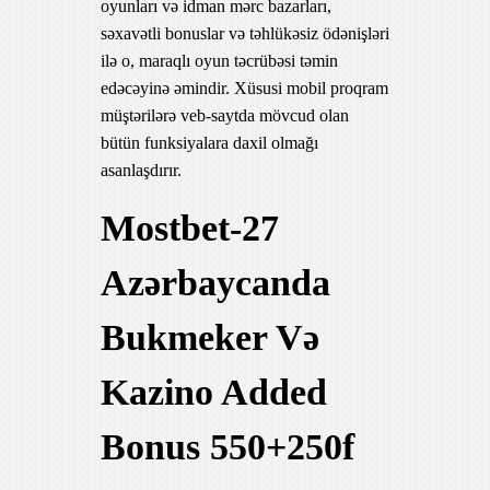
oyunları və idman mərc bazarları,
səxavətli bonuslar və təhlükəsiz ödənişləri
ilə o, maraqlı oyun təcrübəsi təmin
edəcəyinə əmindir. Xüsusi mobil proqram
müştərilərə veb-saytda mövcud olan
bütün funksiyalara daxil olmağı
asanlaşdırır.
Mostbet-27
Azərbaycanda
Bukmeker Və
Kazino Added
Bonus 550+250f