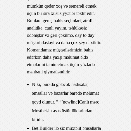
mümkün qədər xoş və səmərəli etmək
üçün bir sıra xüsusiyyətlər təklif edir.
Bunlara geniş bahis seçimləri, ətraflı
analitika, canlı yayım, təhlükəsiz
ödənişlər və geri çəkilmə, day to day
müştəri dəstəyi və daha çox şey daxildir.
Komandamız müştərilərimizin bahis
edərkən daha yaxşı məlumat əldə
etmələrini təmin etmək üçün yüzlərlə
mənbəni qiymətləndirir.
N ki, burada gələcək hadisələr,
əmsallar və bazarlar barədə məlumat
qeyd olunur. ” “[newline]Canlı mərc
Mostbet-in əsas üstünlüklərindən
biridir.
Bet Builder ilə siz müxtəlif əmsallarla