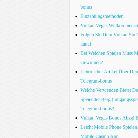
bonus
Einzahlungsmethoden
Vulkan Vegas Willkommensb
Folgen Sie Dem Vulkan Sin C
kanal
Bei Welchen Spielen Muss M
Gewinnen?
Lehrreicher Artikel Über Den
Telegram-bonus
Welche Verwenden Bietet De
Speiender Berg (umgangsspra
Telegram-bonus?
Vulkan Vegas Bonus Abzgl E
Leicht Mobile Phone Spielen
Mobile Casino App