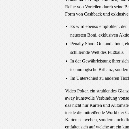
Reihe von Vorteilen durch seine Bon
Form von Cashback und exklusive 
Es wird ebenso empfohlen, den E
neuesten Boni, exklusiven Akti
Penalty Shoot Out and about, ei
schillernde Welt des Fußballs.
In der Gewährleistung ihrer sich
technologische Brillanz, sonder
Im Unterschied zu anderen Tisch
Video Poker, ein strahlendes Glanz
away kunstvolle Verbindung vonseit
das nicht nur Karten und Automate
inside die mitreißende World der C
Karten schweben, sondern auch di
entfaltet sich auf welche art ein 