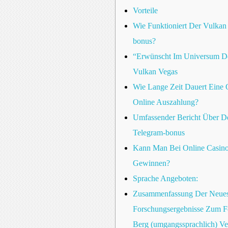
Vorteile
Wie Funktioniert Der Vulkan
bonus?
“Erwünscht Im Universum De
Vulkan Vegas
Wie Lange Zeit Dauert Eine 
Online Auszahlung?
Umfassender Bericht Über D
Telegram-bonus
Kann Man Bei Online Casino
Gewinnen?
Sprache Angeboten:
Zusammenfassung Der Neues
Forschungsergebnisse Zum F
Berg (umgangssprachlich) Ve