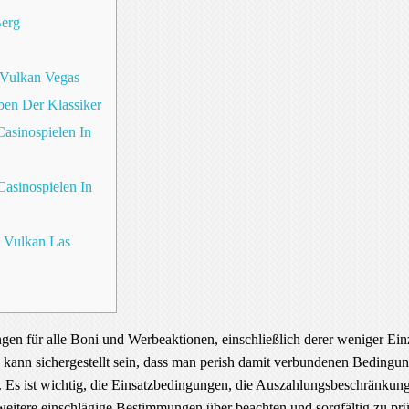
Berg
 Vulkan Vegas
ben Der Klassiker
Casinospielen In
Casinospielen In
n Vulkan Las
ungen für alle Boni und Werbeaktionen, einschließlich derer weniger E
 kann sichergestellt sein, dass man perish damit verbundenen Bedingu
 Es ist wichtig, die Einsatzbedingungen, die Auszahlungsbeschränkunge
itere einschlägige Bestimmungen über beachten und sorgfältig zu prüf