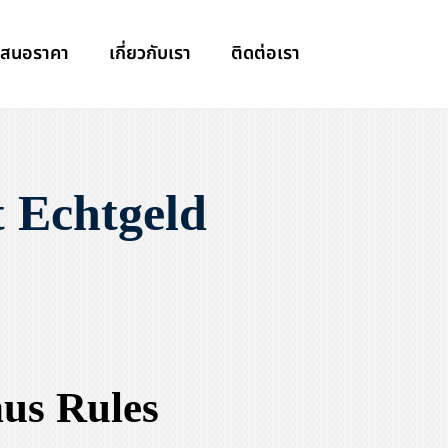
เสนอราคา
เกี่ยวกับเรา
ติดต่อเรา
t Echtgeld
nus Rules