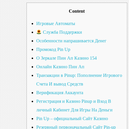
Content
Игровые Автоматы
Служба Поддержки
Особенности напрашивается Денег
Промокод Pin Up
О Зеркале Пин Ап Казино 154
Онлайн Казино Пин Ап
Транзакции в Pinup: Пополнение Игрового
Счета И вывод Средств
Верификация Аккаунта
Регистрация и Казино Pinup и Вход В
личный Кабинет Для Игры На Деньги
Pin Up – официальный Сайт Казино
Резервный первоначальный Сайт Pin-up