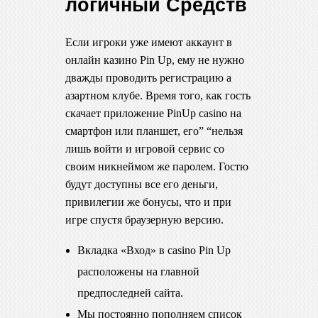
логичный Средств
Если игроки уже имеют аккаунт в
онлайн казино Pin Up, ему не нужно
дважды проводить регистрацию а
азартном клубе. Время того, как гость
скачает приложение PinUp casino на
смартфон или планшет, его” “нельзя
лишь войти и игровой сервис со
своим никнеймом же паролем. Гостю
будут доступны все его деньги,
привилегии же бонусы, что и при
игре спустя браузерную версию.
Вкладка «Вход» в casino Pin Up
расположены на главной
предпоследней сайта.
Мы постоянно пополняем список