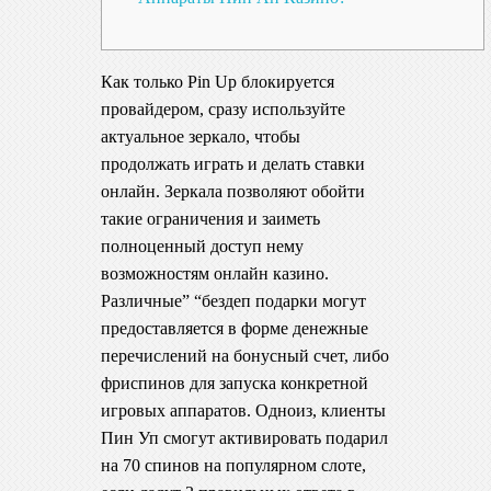
Как только Pin Up блокируется
провайдером, сразу используйте
актуальное зеркало, чтобы
продолжать играть и делать ставки
онлайн. Зеркала позволяют обойти
такие ограничения и заиметь
полноценный доступ нему
возможностям онлайн казино.
Различные” “бездеп подарки могут
предоставляется в форме денежные
перечислений на бонусный счет, либо
фриспинов для запуска конкретной
игровых аппаратов. Одноиз, клиенты
Пин Уп смогут активировать подарил
на 70 спинов на популярном слоте,