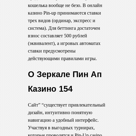
кошелька вообще не безо. В онлайн
казино Pin-up принимаются ставки
трех видов (ординар, экспресс и
система). Для беттинга достаточен
взнос составляет 500 рублей
(эквивалент), а игровых автоматах
ставки предусмотрены
действующими правилами игры.
О Зеркале Пин Ап
Казино 154
Сайт” “существует привлекательный
дизайн, интуитивно понятную
навигацию а удобный интерфейс.
Участвуя в выгодных турнирах,
которые проводятся и Pin-Up casino,