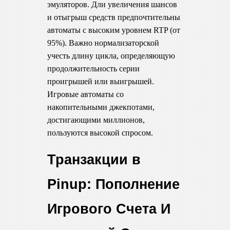
эмуляторов. Дли увеличения шансов
и отыгрыш средств предпочтительны
автоматы с высоким уровнем RTP (от
95%). Важно нормализаторской
учесть длину цикла, определяющую
продолжительность серии
проигрышей или выигрышей.
Игровые автоматы со
накопительными джекпотами,
достигающими миллионов,
пользуются высокой спросом.
Транзакции в
Pinup: Пополнение
Игрового Счета И