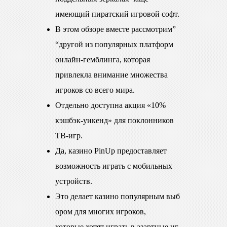
имеющий пиратский игровой софт.
В этом обзоре вместе рассмотрим”
“другой из популярных платформ
онлайн-гемблинга, которая
привлекла внимание множества
игроков со всего мира.
Отдельно доступна акция «10%
кэшбэк-уикенд» для поклонников
ТВ-игр.
Да, казино PinUp предоставляет
возможность играть с мобильных
устройств.
Это делает казино популярным выб
ором для многих игроков,
которые хотят играть в азартные иг