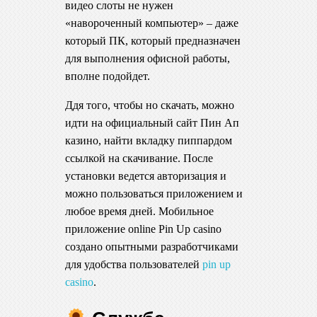
видео слоты не нужен
«навороченный компьютер» – даже
который ПК, который предназначен
для выполнения офисной работы,
вполне подойдет.
Ддя того, чтобы но скачать, можно
идти на официальный сайт Пин Ап
казино, найти вкладку пиппардом
ссылкой на скачивание. После
установки ведется авторизация и
можно пользоваться приложением и
любое время дней. Мобильное
приложение online Pin Up casino
создано опытными разработчиками
для удобства пользователей
pin up
casino
.