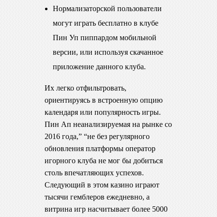
Нормализаторской пользователи
могут играть бесплатно в клубе
Пин Уп пиппардом мобильной
версии, или используя скачанное
приложение данного клуба.
Их легко отфильтровать,
ориентируясь в встроенную опцию
календаря или популярность игры.
Пин Ап неанализируемая на рынке со
2016 года,” “не без регулярного
обновления платформы оператор
игорного клуба не мог бы добиться
столь впечатляющих успехов.
Следующий в этом казино играют
тысячи гемблеров ежедневно, а
витрина игр насчитывает более 5000