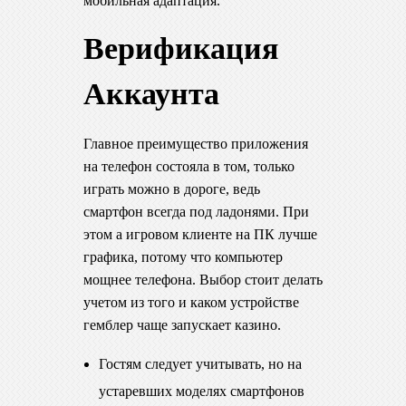
мобильная адаптация.
Верификация
Аккаунта
Главное преимущество приложения
на телефон состояла в том, только
играть можно в дороге, ведь
смартфон всегда под ладонями. При
этом а игровом клиенте на ПК лучше
графика, потому что компьютер
мощнее телефона. Выбор стоит делать
учетом из того и каком устройстве
гемблер чаще запускает казино.
Гостям следует учитывать, но на
устаревших моделях смартфонов