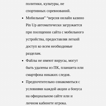
политики, культуры, не
спортивных соревнований.
Мобильная” “версия онлайн казино
Pin Up автоматически загружается
при посещении сайта с мобильного
устройства, предоставляя легкий
доступ ко всем необходимые
разделам.
Файлы не имеют вирусы, могут
быть удалены из ПК, планшета или
смартфона никаких следов.
Предпочтительно ознакомиться с
условиями каждой акции а бонуса
на официальном сайте или и
личном кабинете игрока.