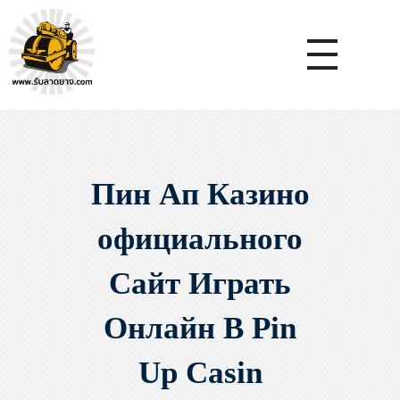
หจก.ยางมะตอยค้ำจุน - รับลาดยางมะตอย รับทำถนน รับตีเส้นจรจร รับเหมางานก่อสร้างพื้น
รับลาดยางมะตอย, รับลาดยางแอสฟัลท์ , ปูยางมะตอย, รับทำถนน, ลาดยางมะตอย,เทคอนกรีต, รับถมที่, รับทำลาดจอดรถ, ตีเส้นจราจร ,ทำพื้นโกดัง, ทำพื้นห้องเย็น, ราดยางมะตอย, ราดยางแอสฟัลท์ , ลาดยางแอสฟัลท์
Пин Ап Казино
официального
Сайт Играть
Онлайн В Pin
Up Casin