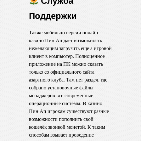
Служба
Поддержки
Также мобильно версии онлайн
казино Пин Ап дает возможность
нежелающим загрузить еще а игровой
клиент в компьютер. Полноценное
приложение на ПК можно сказать
только со официального сайта
азартного клуба. Там нет раздел, где
собрано установочные файлы
менаджеров все современные
операционные системы. В казино
Пин Ап игрокам существуют разные
возможности пополнить свой
кошелёк звонкой монетой. К таким
способам взывает проведение