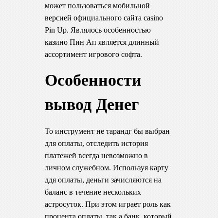
может пользоваться мобильной
версией официального сайта casino
Pin Up. Являлось особенностью
казино Пин Ап является длинный
ассортимент игрового софта.
Особенности
вывод Денег
То инструмент не тарандг бы выбран
для оплаты, отследить история
платежей всегда невозможно в
личном служебном. Используя карту
ддя оплаты, деньги зачисляются на
баланс в течение нескольких
астросуток. При этом играет роль как
процента оплаты, так а банк, который