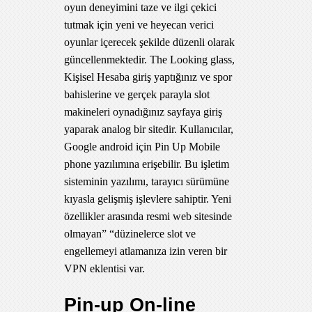
oyun deneyimini taze ve ilgi çekici
tutmak için yeni ve heyecan verici
oyunlar içerecek şekilde düzenli olarak
güncellenmektedir. The Looking glass,
Kişisel Hesaba giriş yaptığınız ve spor
bahislerine ve gerçek parayla slot
makineleri oynadığınız sayfaya giriş
yaparak analog bir sitedir. Kullanıcılar,
Google android için Pin Up Mobile
phone yazılımına erişebilir. Bu işletim
sisteminin yazılımı, tarayıcı sürümüne
kıyasla gelişmiş işlevlere sahiptir. Yeni
özellikler arasında resmi web sitesinde
olmayan” “düzinelerce slot ve
engellemeyi atlamanıza izin veren bir
VPN eklentisi var.
Pin-up On-line