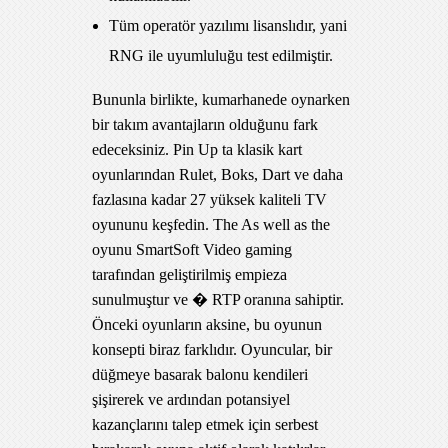
Tüm operatör yazılımı lisanslıdır, yani
RNG ile uyumluluğu test edilmiştir.
Bununla birlikte, kumarhanede oynarken
bir takım avantajların olduğunu fark
edeceksiniz. Pin Up ta klasik kart
oyunlarından Rulet, Boks, Dart ve daha
fazlasına kadar 27 yüksek kaliteli TV
oyununu keşfedin. The As well as the
oyunu SmartSoft Video gaming
tarafından geliştirilmiş empieza
sunulmuştur ve � RTP oranına sahiptir.
Önceki oyunların aksine, bu oyunun
konsepti biraz farklıdır. Oyuncular, bir
düğmeye basarak balonu kendileri
şişirerek ve ardından potansiyel
kazançlarını talep etmek için serbest