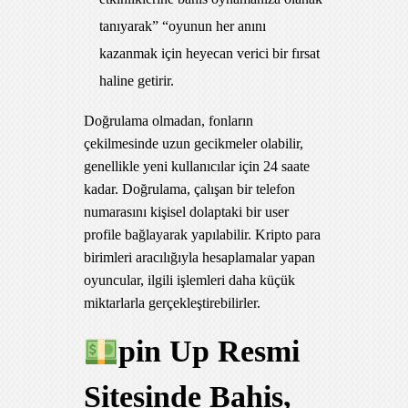
tanıyarak” “oyunun her anını
kazanmak için heyecan verici bir fırsat
haline getirir.
Doğrulama olmadan, fonların
çekilmesinde uzun gecikmeler olabilir,
genellikle yeni kullanıcılar için 24 saate
kadar. Doğrulama, çalışan bir telefon
numarasını kişisel dolaptaki bir user
profile bağlayarak yapılabilir. Kripto para
birimleri aracılığıyla hesaplamalar yapan
oyuncular, ilgili işlemleri daha küçük
miktarlarla gerçekleştirebilirler.
pin Up Resmi
Sitesinde Bahis,