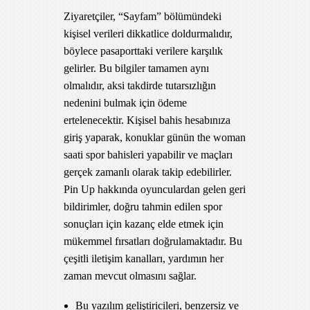
Ziyaretçiler, “Sayfam” bölümündeki
kişisel verileri dikkatlice doldurmalıdır,
böylece pasaporttaki verilere karşılık
gelirler. Bu bilgiler tamamen aynı
olmalıdır, aksi takdirde tutarsızlığın
nedenini bulmak için ödeme
ertelenecektir. Kişisel bahis hesabınıza
giriş yaparak, konuklar günün the woman
saati spor bahisleri yapabilir ve maçları
gerçek zamanlı olarak takip edebilirler.
Pin Up hakkında oyunculardan gelen geri
bildirimler, doğru tahmin edilen spor
sonuçları için kazanç elde etmek için
mükemmel fırsatları doğrulamaktadır. Bu
çeşitli iletişim kanalları, yardımın her
zaman mevcut olmasını sağlar.
Bu yazılım geliştiricileri, benzersiz ve