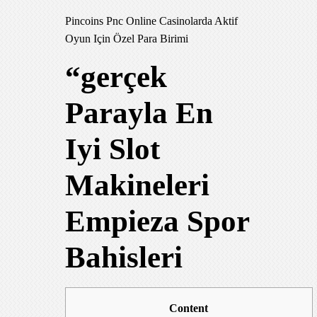
Pincoins Pnc Online Casinolarda Aktif
Oyun Için Özel Para Birimi
“gerçek
Parayla En
Iyi Slot
Makineleri
Empieza Spor
Bahisleri
Content