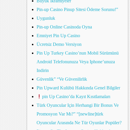
Büyük Ikramiyeler
Pin-up Casino Pinup Sitesi Ödeme Sorunu!”
Uygunluk
Pin-up Online Casinoda Oyna
Emniyet Pin Up Casino
Ücretsiz Demo Versiyon
Pin Up Turkey Casino’nun Mobil Sürümünü
Android Telefonunuza Veya Iphone’unuza
Indirin
Güvenlik” “Ve Güvenilirlik
Pin Upward Kulübü Hakkında Genel Bilgiler
pin Up Casino’da Kayıt Kısıtlamaları
Türk Oyuncular Için Herhangi Bir Bonus Ve
Promosyon Var Mı?” “[newline]türk
Oyuncular Arasında Ne Tür Oyunlar Popüler?