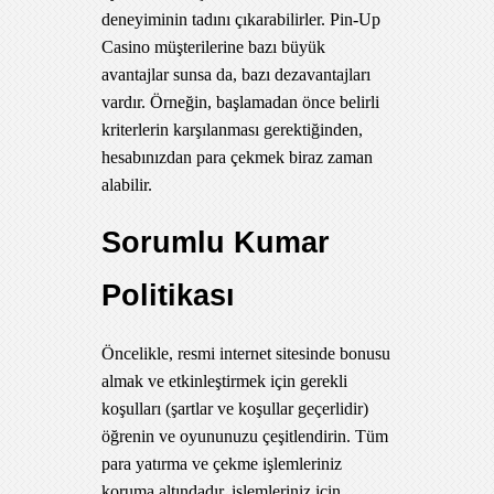
deneyiminin tadını çıkarabilirler. Pin-Up
Casino müşterilerine bazı büyük
avantajlar sunsa da, bazı dezavantajları
vardır. Örneğin, başlamadan önce belirli
kriterlerin karşılanması gerektiğinden,
hesabınızdan para çekmek biraz zaman
alabilir.
Sorumlu Kumar
Politikası
Öncelikle, resmi internet sitesinde bonusu
almak ve etkinleştirmek için gerekli
koşulları (şartlar ve koşullar geçerlidir)
öğrenin ve oyununuzu çeşitlendirin. Tüm
para yatırma ve çekme işlemleriniz
koruma altındadır, işlemleriniz için