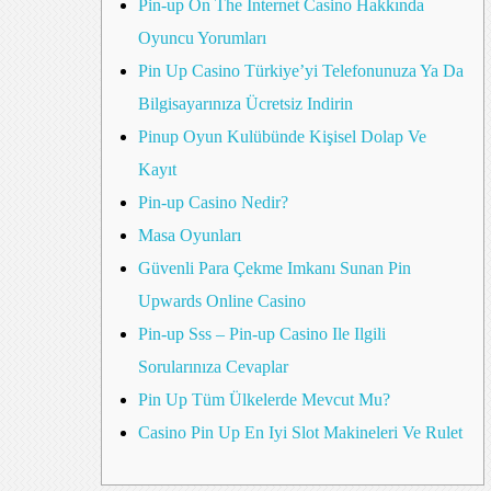
Pin-up On The Internet Casino Hakkında
Oyuncu Yorumları
Pin Up Casino Türkiye’yi Telefonunuza Ya Da
Bilgisayarınıza Ücretsiz Indirin
Pinup Oyun Kulübünde Kişisel Dolap Ve
Kayıt
Pin-up Casino Nedir?
Masa Oyunları
Güvenli Para Çekme Imkanı Sunan Pin
Upwards Online Casino
Pin-up Sss – Pin-up Casino Ile Ilgili
Sorularınıza Cevaplar
Pin Up Tüm Ülkelerde Mevcut Mu?
Casino Pin Up En Iyi Slot Makineleri Ve Rulet