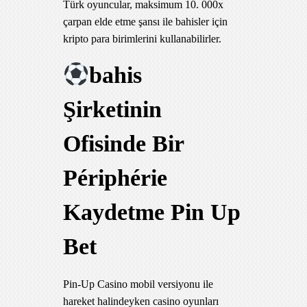
Türk oyuncular, maksimum 10. 000x
çarpan elde etme şansı ile bahisler için
kripto para birimlerini kullanabilirler.
bahis
Şirketinin
Ofisinde Bir
Périphérie
Kaydetme Pin Up
Bet
Pin-Up Casino mobil versiyonu ile
hareket halindeyken casino oyunları