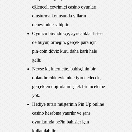
eğlenceli çevrimiçi casino oyunları
oluşturma konusunda yılların
deneyimine sahiptir.
Oyuncu büyüdükçe, ayrıcalıklar listesi
de büyür, örneğin, gerçek para için
pin-coin döviz kuru daha karlı hale
gelir.
Neyse ki, internette, bahisçinin bir
dolandırıcılık eylemine işaret edecek,
gerçekten doğrulanmış tek bir inceleme
yok.
Hediye tutarı müşterinin Pin Up online
casino hesabına yatırılır ve şans
oyunlarında pe?in bahisler için
kullanılabilir.