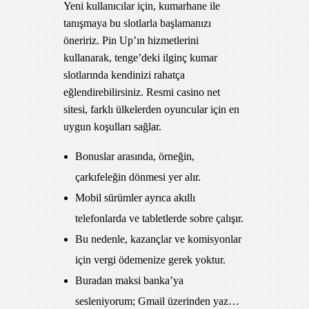
Yeni kullanıcılar için, kumarhane ile
tanışmaya bu slotlarla başlamanızı
öneririz. Pin Up’ın hizmetlerini
kullanarak, tenge’deki ilginç kumar
slotlarında kendinizi rahatça
eğlendirebilirsiniz. Resmi casino net
sitesi, farklı ülkelerden oyuncular için en
uygun koşulları sağlar.
Bonuslar arasında, örneğin,
çarkıfeleğin dönmesi yer alır.
Mobil sürümler ayrıca akıllı
telefonlarda ve tabletlerde sobre çalışır.
Bu nedenle, kazançlar ve komisyonlar
için vergi ödemenize gerek yoktur.
Buradan maksi banka’ya
sesleniyorum; Gmail üzerinden yaz…