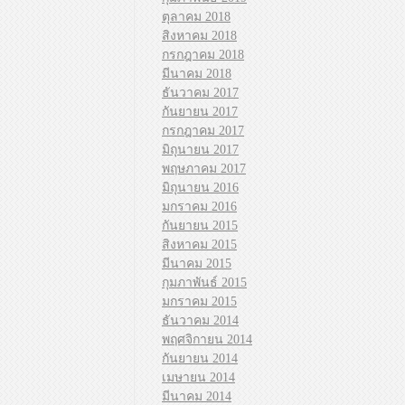
ตุลาคม 2018
สิงหาคม 2018
กรกฎาคม 2018
มีนาคม 2018
ธันวาคม 2017
กันยายน 2017
กรกฎาคม 2017
มิถุนายน 2017
พฤษภาคม 2017
มิถุนายน 2016
มกราคม 2016
กันยายน 2015
สิงหาคม 2015
มีนาคม 2015
กุมภาพันธ์ 2015
มกราคม 2015
ธันวาคม 2014
พฤศจิกายน 2014
กันยายน 2014
เมษายน 2014
มีนาคม 2014