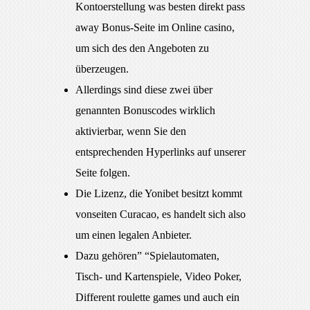
Kontoerstellung was besten direkt pass
away Bonus-Seite im Online casino,
um sich des den Angeboten zu
überzeugen.
Allerdings sind diese zwei über
genannten Bonuscodes wirklich
aktivierbar, wenn Sie den
entsprechenden Hyperlinks auf unserer
Seite folgen.
Die Lizenz, die Yonibet besitzt kommt
vonseiten Curacao, es handelt sich also
um einen legalen Anbieter.
Dazu gehören” “Spielautomaten,
Tisch- und Kartenspiele, Video Poker,
Different roulette games und auch ein