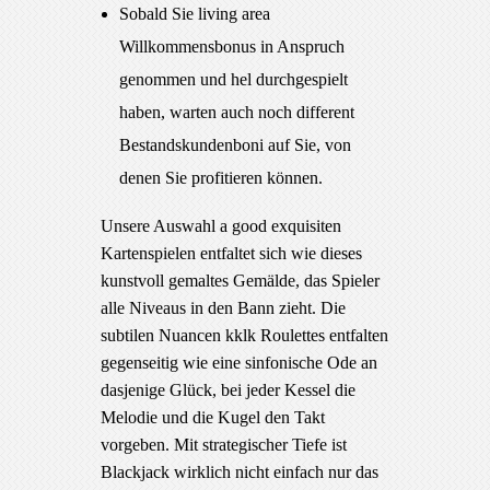
Sobald Sie living area
Willkommensbonus in Anspruch
genommen und hel durchgespielt
haben, warten auch noch different
Bestandskundenboni auf Sie, von
denen Sie profitieren können.
Unsere Auswahl a good exquisiten
Kartenspielen entfaltet sich wie dieses
kunstvoll gemaltes Gemälde, das Spieler
alle Niveaus in den Bann zieht. Die
subtilen Nuancen kklk Roulettes entfalten
gegenseitig wie eine sinfonische Ode an
dasjenige Glück, bei jeder Kessel die
Melodie und die Kugel den Takt
vorgeben. Mit strategischer Tiefe ist
Blackjack wirklich nicht einfach nur das