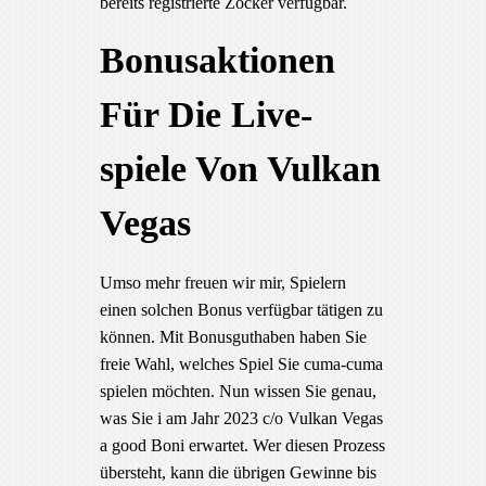
bereits registrierte Zocker verfügbar.
Bonusaktionen
Für Die Live-
spiele Von Vulkan
Vegas
Umso mehr freuen wir mir, Spielern
einen solchen Bonus verfügbar tätigen zu
können. Mit Bonusguthaben haben Sie
freie Wahl, welches Spiel Sie cuma-cuma
spielen möchten. Nun wissen Sie genau,
was Sie i am Jahr 2023 c/o Vulkan Vegas
a good Boni erwartet. Wer diesen Prozess
übersteht, kann die übrigen Gewinne bis