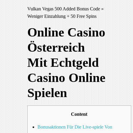
Vulkan Vegas 500 Added Bonus Code »
Weniger Einzahlung + 50 Free Spins
Online Casino
Österreich
Mit Echtgeld
Casino Online
Spielen
Content
Bonusaktionen Für Die Live-spiele Von