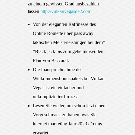
zu einem gewissen Grad ausbezahlen
lassen
http://vulkanvegasde2.com
.
Von der eleganten Raffinesse des
Online Roulette über pass away
taktischen Meisterleistungen bei dem”
“Black jack bis zum geheimnisvollen
Flair von Baccarat.
Die Inanspruchnahme des
Willkommensbonuspakets bei Vulkan
Vegas ist ein einfacher und
unkomplizierter Prozess.
Lesen Sie weiter, um schon jetzt einen
Vorgeschmack zu haben, was Sie
internet marketing Jahr 2023 c/o uns
erwartet.