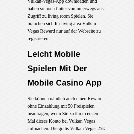
Vulkan-Vegas-App downloaden und
haben so noch flotter von unterwegs aus
Zugriff zu living room Spielen. Sie
brauchen sich für living area Vulkan
Vegas Reward nur auf der Webseite zu
registrieren.
Leicht Mobile
Spielen Mit Der
Mobile Casino App
Sie können nämlich auch einen Reward
ohne Einzahlung mit 50 Freispielen
beantragen, wenn Sie zu ihrem ersten
Mal dieses Konto bei Vulkan Vegas
aufmachen. Die gratis Vulkan Vegas 25€