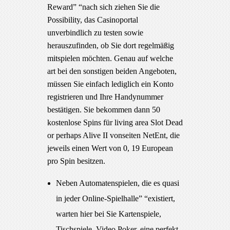
Reward” “nach sich ziehen Sie die
Possibility, das Casinoportal
unverbindlich zu testen sowie
herauszufinden, ob Sie dort regelmäßig
mitspielen möchten. Genau auf welche
art bei den sonstigen beiden Angeboten,
müssen Sie einfach lediglich ein Konto
registrieren und Ihre Handynummer
bestätigen. Sie bekommen dann 50
kostenlose Spins für living area Slot Dead
or perhaps Alive II vonseiten NetEnt, die
jeweils einen Wert von 0, 19 European
pro Spin besitzen.
Neben Automatenspielen, die es quasi
in jeder Online-Spielhalle” “existiert,
warten hier bei Sie Kartenspiele,
Tischspiele, Video Poker, eine perfekt