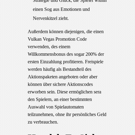
Strategie und Glück, die Spieler within
einen Sog aus Emotionen und
Nervenkitzel zieht.
Außerdem können diejenigen, die einen
Vulkan Vegas Promotion Code
verwenden, des einem
Willkommensbonus des sogar 200% der
ersten Einzahlung profitieren. Freispiele
werden häufig als Bestandteil des
Aktionspaketen angeboten oder aber
können über sichere Aktionscodes
erworben sein. Diese ermöglichen sera
den Spielern, an einer bestimmten
Auswahl von Spielautomaten
teilzunehmen, ohne ihr persönliches Geld
zu verbrauchen.