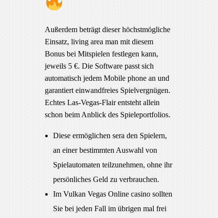
Außerdem beträgt dieser höchstmögliche
Einsatz, living area man mit diesem
Bonus bei Mitspielen festlegen kann,
jeweils 5 €. Die Software passt sich
automatisch jedem Mobile phone an und
garantiert einwandfreies Spielvergnügen.
Echtes Las-Vegas-Flair entsteht allein
schon beim Anblick des Spieleportfolios.
Diese ermöglichen sera den Spielern,
an einer bestimmten Auswahl von
Spielautomaten teilzunehmen, ohne ihr
persönliches Geld zu verbrauchen.
Im Vulkan Vegas Online casino sollten
Sie bei jeden Fall im übrigen mal frei