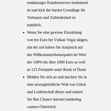
erstklassiger Kundenservice bedeutend
ist und kick the bucket Grundlage für
Vertrauen und Zufriedenheit ist
natürlich.
Wenn Sie eine gewisse Einzahlung
von ten Euro bei Vulkan Vegas tätigen,
mit der zeit haben Sie Anspruch auf
das Willkommensbonuspaket im Wert
des 100% bis über 1000 Euro as well
as 125 Freispiele unter Book of Dead.
Melden Sie sich an und tauchen Sie in
eine unvergleichliche Welt von Glück
und Leidenschaft dieses und nutzen
Sie Ihre Chance internet marketing
casinos Österreich.