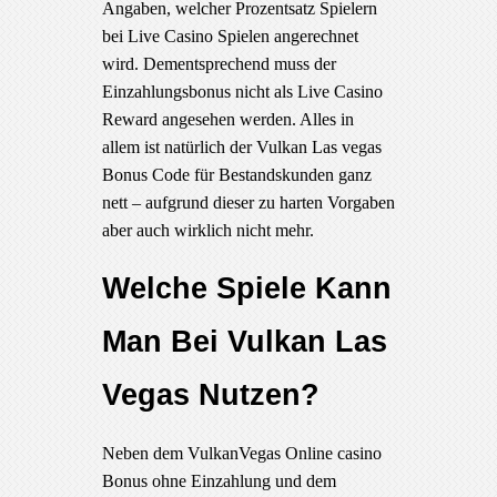
Angaben, welcher Prozentsatz Spielern
bei Live Casino Spielen angerechnet
wird. Dementsprechend muss der
Einzahlungsbonus nicht als Live Casino
Reward angesehen werden. Alles in
allem ist natürlich der Vulkan Las vegas
Bonus Code für Bestandskunden ganz
nett – aufgrund dieser zu harten Vorgaben
aber auch wirklich nicht mehr.
Welche Spiele Kann
Man Bei Vulkan Las
Vegas Nutzen?
Neben dem VulkanVegas Online casino
Bonus ohne Einzahlung und dem