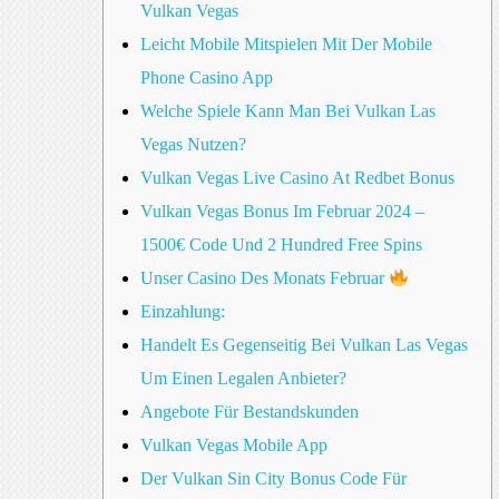
Vulkan Vegas
Leicht Mobile Mitspielen Mit Der Mobile
Phone Casino App
Welche Spiele Kann Man Bei Vulkan Las
Vegas Nutzen?
Vulkan Vegas Live Casino At Redbet Bonus
Vulkan Vegas Bonus Im Februar 2024 –
1500€ Code Und 2 Hundred Free Spins
Unser Casino Des Monats Februar
Einzahlung:
Handelt Es Gegenseitig Bei Vulkan Las Vegas
Um Einen Legalen Anbieter?
Angebote Für Bestandskunden
Vulkan Vegas Mobile App
Der Vulkan Sin City Bonus Code Für